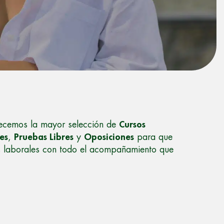
recemos la mayor selección de
Cursos
les
,
Pruebas Libres
y
Oposiciones
para que
s laborales con todo el acompañamiento que