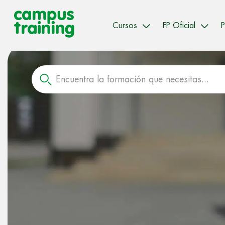
Cursos
FP Oficial
P
Encuentra la formación que necesitas...