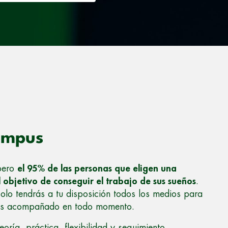
ampus
 pero
el 95% de las personas que eligen una
 objetivo de conseguir el trabajo de sus sueños
.
lo tendrás a tu disposición todos los medios para
irás acompañado en todo momento.
oría, práctica, flexibilidad y seguimiento