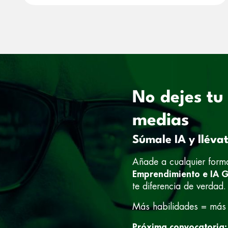
No dejes tu
medias
Súmale IA y lléva
Añade a cualquier form
Emprendimiento e IA 
te diferencia de verdad.
Más habilidades = más
Próxima convocatoria: