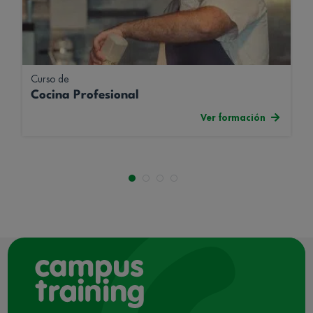
Curso de
Cocina Profesional
Ver formación