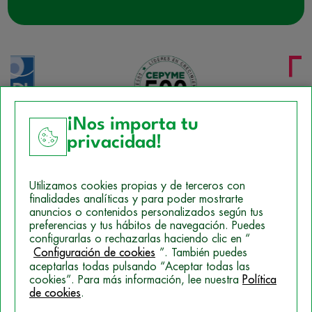
¡Nos importa tu
privacidad!
Aviso Legal
Utilizamos cookies propias y de terceros con
Política de Cookies
finalidades analíticas y para poder mostrarte
anuncios o contenidos personalizados según tus
Mapa del sitio
preferencias y tus hábitos de navegación. Puedes
configurarlas o rechazarlas haciendo clic en “
Politica de Privacidad
Configuración de cookies
”. También puedes
aceptarlas todas pulsando “Aceptar todas las
cookies”. Para más información, lee nuestra
Política
de cookies
.
© 2026 Campus Training