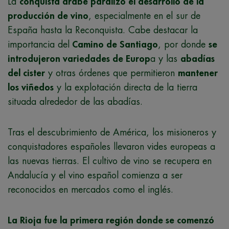
La
conquista árabe
paralizó el desarrollo de la
producción de vino
, especialmente en el sur de
España hasta la Reconquista. Cabe destacar la
importancia del
Camino de Santiago
, por donde
se
introdujeron variedades de Europ
a y las
abadías
del cister
y otras órdenes que permitieron
mantener
los viñedos
y la explotación directa de la tierra
situada alrededor de las abadías.
Tras el descubrimiento de América, los misioneros y
conquistadores españoles llevaron vides europeas a
las nuevas tierras. El cultivo de vino se recupera en
Andalucía y el vino español comienza a ser
reconocidos en mercados como el inglés.
La Rioja fue la primera región donde se comenzó