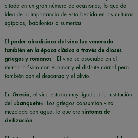
citado en un gran número de ocasiones, lo que da
idea de la importancia de esta bebida en las culturas
egipcias, babilonias o sumerias.
El
poder afrodisíaco del vino fue venerado
también en la época clásica a través de dioses
griegos y romanos
. El vino se asociaba en el
mundo clásico con el amor y el disfrute carnal pero
también con el descanso y el alivio.
En
Grecia
, el vino estaba muy ligado a la institución
del «
banquete
«. Los griegos consumían vino
mezclado con agua, lo que era
síntoma de
civilización
.