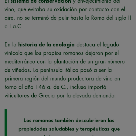
El
sistema de conservación
y envejecimiento del
vino, que evitaba su oxidación por contacto con el
aire, no se terminó de pulir hasta la Roma del siglo II
o I a.C.
En la
historia de la enología
destaca el legado
vinícola que los propios romanos dejaron por el
mediterráneo con la plantación de un gran número
de viñedos. La península itálica pasó a ser la
primera región del mundo productora de vino en
torno al año 146 a. de C., incluso importó
viticultores de Grecia por la elevada demanda.
Los romanos también descubrieron las
propiedades saludables y terapéuticas que