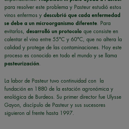
para resolver este problema y Pasteur estudió estos
vinos enfermos y
descubrió que cada enfermedad
se debe a un microorganismo diferente
. Para
evitarlos,
desarrolló un protocolo
que consiste en
calentar el vino entre 55°C y 60°C, que no altera la
calidad y protege de las contaminaciones. Hoy este
proceso es conocido en todo el mundo y se llama
pasteurización
.
La labor de Pasteur tuvo continuidad con la
fundación en 1880 de la estación agronómica y
enológica de Burdeos. Su primer director fue Ulysse
Gayon, discípulo de Pasteur y sus sucesores
siguieron al frente hasta 1997.