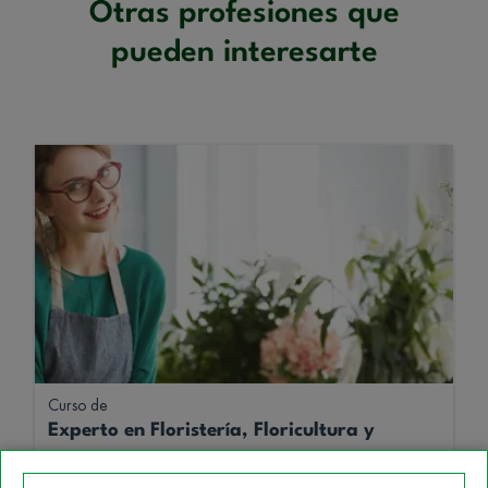
Otras profesiones que
pueden interesarte
Curso de
Experto en Floristería, Floricultura y
Ornamentación