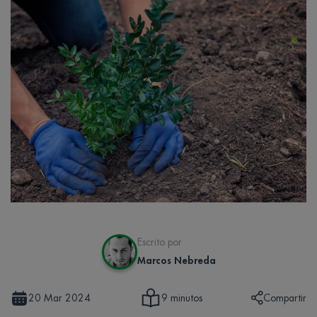
Escrito por
Marcos Nebreda
20 Mar 2024
Compartir
9 minutos