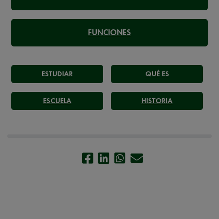
FUNCIONES
ESTUDIAR
QUÉ ES
ESCUELA
HISTORIA