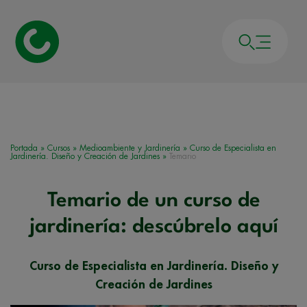
Portada
»
Cursos
»
Medioambiente y Jardinería
»
Curso de Especialista en
Jardinería. Diseño y Creación de Jardines
»
Temario
Temario de un curso de
jardinería: descúbrelo aquí
Curso de Especialista en Jardinería. Diseño y
Creación de Jardines