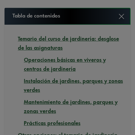
Tabla de contenidos
Temario del curso de jardinería: desglose
de las asignaturas
Operaciones básicas en viveros y
centros de jardinería
Instalación de jardines, parques y zonas
verdes
Mantenimiento de jardines, parques y
zonas verdes
Prácticas profesionales