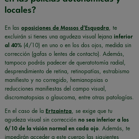
locales?
En las
oposiciones de
Mossos d’Esquadra
, te
excluirán si tienes una agudeza visual lejana
inferior
al 40%
(4/10) en uno o en los dos ojos, medida sin
corrección (gafas o lentes de contacto). Además,
tampoco podrás padecer de queratotomía radial,
desprendimiento de retina, retinopatías, estrabismo
manifiesto y no corregido, hemianopsias o
reducciones manifiestas del campo visual,
discromatopsias o glaucoma, entre otras patologías.
En el caso de la
Ertzaintza
, se exige que tu
agudeza visual sin corrección
no sea inferior a los
6/10 de la visión normal en cada ojo
. Además, te
impedirán acceder a este cuerpo las siguientes