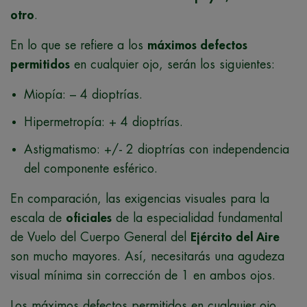
otro
.
En lo que se refiere a los
máximos defectos
permitidos
en cualquier ojo, serán los siguientes:
Miopía: – 4 dioptrías.
Hipermetropía: + 4 dioptrías.
Astigmatismo: +/- 2 dioptrías con independencia
del componente esférico.
En comparación, las exigencias visuales para la
escala de
oficiales
de la especialidad fundamental
de Vuelo del Cuerpo General del
Ejército del Aire
son mucho mayores. Así, necesitarás una agudeza
visual mínima sin corrección de 1 en ambos ojos.
Los máximos defectos permitidos en cualquier ojo