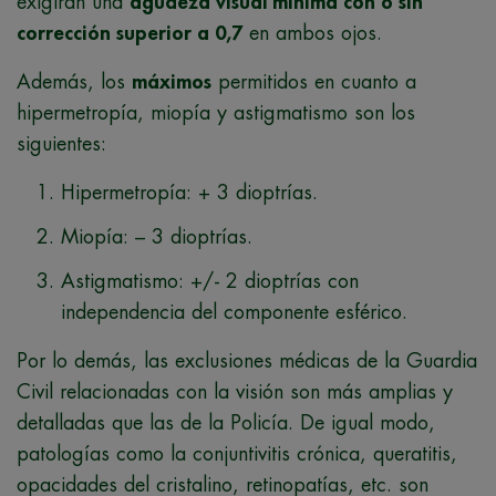
exigirán una
agudeza visual mínima con o sin
corrección superior a 0,7
en ambos ojos.
Además, los
máximos
permitidos en cuanto a
hipermetropía, miopía y astigmatismo son los
siguientes:
Hipermetropía: + 3 dioptrías.
Miopía: – 3 dioptrías.
Astigmatismo: +/- 2 dioptrías con
independencia del componente esférico.
Por lo demás, las exclusiones médicas de la Guardia
Civil relacionadas con la visión son más amplias y
detalladas que las de la Policía. De igual modo,
patologías como la conjuntivitis crónica, queratitis,
opacidades del cristalino, retinopatías, etc. son