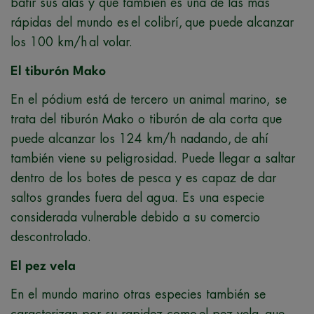
batir sus alas y que también es una de las más
rápidas del mundo es el colibrí, que puede alcanzar
los 100 km/h al volar.
El tiburón Mako
En el pódium está de tercero un animal marino, se
trata del tiburón Mako o tiburón de ala corta que
puede alcanzar los 124 km/h nadando, de ahí
también viene su peligrosidad. Puede llegar a saltar
dentro de los botes de pesca y es capaz de dar
saltos grandes fuera del agua. Es una especie
considerada vulnerable debido a su comercio
descontrolado.
El pez vela
En el mundo marino otras especies también se
caracterizan por su rapidez como el pez vela, que