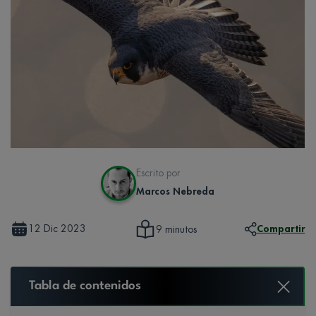
Escrito por
Marcos Nebreda
12 Dic 2023
Compartir
9 minutos
Tabla de contenidos