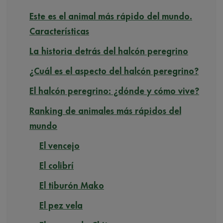
Este es el animal más rápido del mundo.
Características
La historia detrás del halcón peregrino
¿Cuál es el aspecto del halcón peregrino?
El halcón peregrino: ¿dónde y cómo vive?
Ranking de animales más rápidos del
mundo
El vencejo
El colibrí
El tiburón Mako
El pez vela