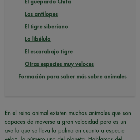
El guepardo Chita
Los antílopes
El tigre siberiano
La libélula
El escarabajo tigre
Otras especies muy veloces
Formación para saber más sobre animales
En el reino animal existen muchos animales que son
capaces de moverse a gran velocidad pero es un
ave la que se lleva la palma en cuanto a especie
veloz, la número uno del planeta. Hablamos del