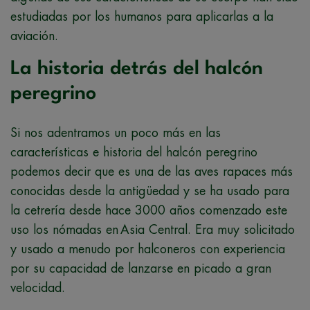
estudiadas por los humanos para aplicarlas a la
aviación.
La historia detrás del halcón
peregrino
Si nos adentramos un poco más en las
características e historia del halcón peregrino
podemos decir que es una de las aves rapaces más
conocidas desde la antigüedad y se ha usado para
la cetrería desde hace 3000 años comenzado este
uso los nómadas en Asia Central. Era muy solicitado
y usado a menudo por halconeros con experiencia
por su capacidad de lanzarse en picado a gran
velocidad.