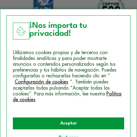
¡Nos importa tu
privacidad!
Aviso Legal
Utilizamos cookies propias y de terceros con
Política de Cookies
finalidades analíticas y para poder mostrarte
anuncios o contenidos personalizados según tus
Mapa del sitio
preferencias y tus hábitos de navegación. Puedes
configurarlas o rechazarlas haciendo clic en “
Politica de Privacidad
Configuración de cookies
”. También puedes
aceptarlas todas pulsando “Aceptar todas las
cookies”. Para más información, lee nuestra
Política
de cookies
.
© 2026 Campus Training
Aceptar