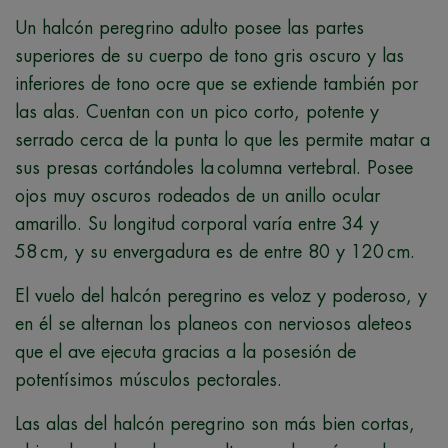
Un halcón peregrino adulto posee las partes
superiores de su cuerpo de tono gris oscuro y las
inferiores de tono ocre que se extiende también por
las alas. Cuentan con un pico corto, potente y
serrado cerca de la punta lo que les permite matar a
sus presas cortándoles la columna vertebral. Posee
ojos muy oscuros rodeados de un anillo ocular
amarillo. Su longitud corporal varía entre 34 y
58 cm, y su envergadura es de entre 80 y 120 cm.
El vuelo del halcón peregrino es veloz y poderoso, y
en él se alternan los planeos con nerviosos aleteos
que el ave ejecuta gracias a la posesión de
potentísimos músculos pectorales.
Las alas del halcón peregrino son más bien cortas,