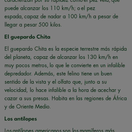
puede alcanzar los 110 km/h; o el pez
espada, capaz de nadar a 100 km/h a pesar de
llegar a pesar 500 kilos.
El guepardo Chita
El guepardo Chita es la especie terrestre más rápida
del planeta, capaz de alcanzar los 130 km/h en
muy pocos metros, lo que le convierte en un infalible
depredador. Además, este felino tiene un buen
sentido de la vista y el olfato que, junto a su
velocidad, lo hace infalible a la hora de acechar y
cazar a sus presas. Habita en las regiones de África
y de Oriente Medio.
Los antílopes
Los antílopes americanos son los mamíferos más