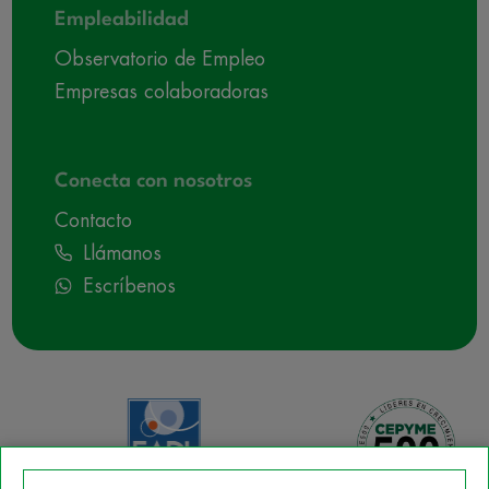
Empleabilidad
Observatorio de Empleo
Empresas colaboradoras
Conecta con nosotros
Contacto
Llámanos
Escríbenos