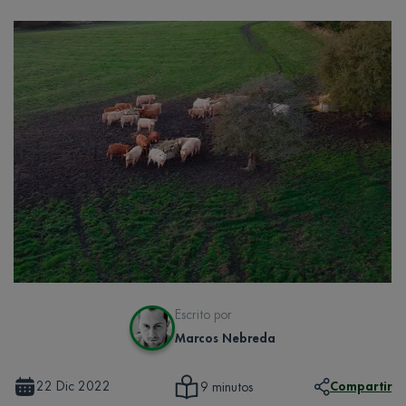
Escrito por
Marcos Nebreda
22 Dic 2022
Compartir
9 minutos