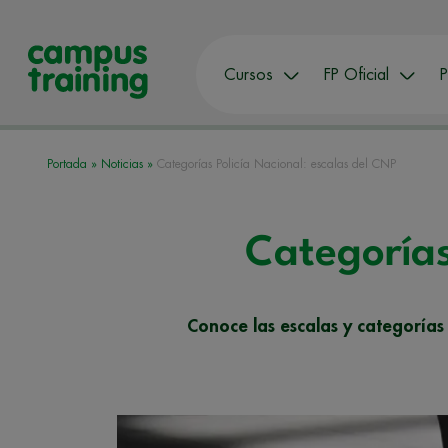
Cursos
FP Oficial
P
Portada
»
Noticias
»
Categorías Policía Nacional: escalas del CNP
Categorías
Conoce las escalas y categorías