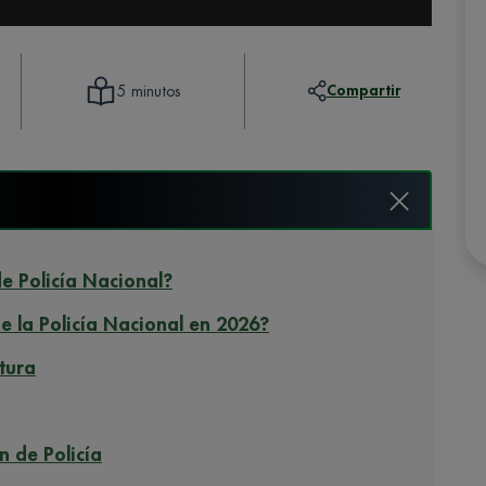
Compartir
5 minutos
de Policía Nacional?
e la Policía Nacional en 2026?
ctura
n de Policía