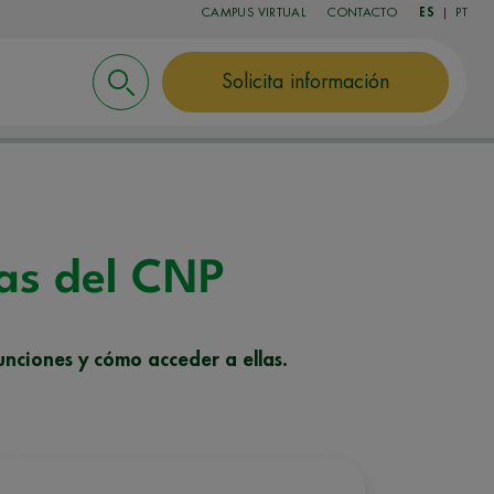
CAMPUS VIRTUAL
CONTACTO
ES
|
PT
Solicita información
las del CNP
unciones y cómo acceder a ellas.