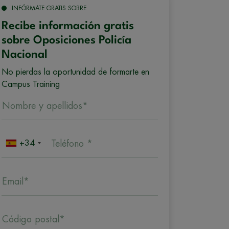
INFÓRMATE GRATIS SOBRE
Recibe información gratis
sobre Oposiciones Policía
Nacional
No pierdas la oportunidad de formarte en
Campus Training
Nombre y apellidos*
+34
Teléfono *
Email*
Código postal*