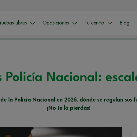
ruebas Libres
Oposiciones
Tu centro
Blog
 Policía Nacional: esca
 de la Policía Nacional en 2026, dónde se regulan sus f
¡No te lo pierdas!