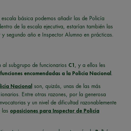
 escala básica podemos añadir las de Policía
entro de la escala ejecutiva, estarían también las
 y segundo año e Inspector Alumno en prácticas.
n al subgrupo de funcionarios
C1
, y a ellos les
s funciones encomendadas a la Policía Nacional
.
licía Nacional
son, quizás, unas de las más
onarios. Entre otras razones, por la generosa
nvocatorias y un nivel de dificultad razonablemente
r las
oposiciones
para Inspector de Policía