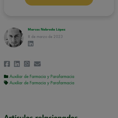
correspondiente. Compartiremos su solicitud con las empresas que
conforman el
Grupo Northius
, con el objeto de que estas puedan
hacerle llegar la mejor oferta de productos y servicios de acuerdo a su
petición. Quedan reconocidos los derechos de acceso,
rectificación, supresión, oposición, limitación, tal y como se explica en
la
Política de Privacidad
.
Marcos Nebreda López
8 de marzo de 2023
Auxiliar de Farmacia y Parafarmacia
Auxiliar de Farmacia y Parafarmacia