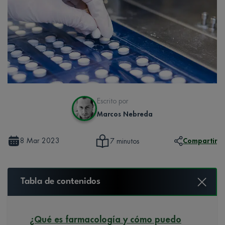
Escrito por
Marcos Nebreda
8 Mar 2023
Compartir
7 minutos
Tabla de contenidos
¿Qué es farmacología y cómo puedo