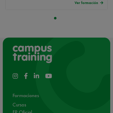
Ver formación
Formaciones
Cursos
FP Oficial