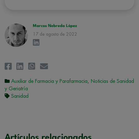
hacerle llegar la mejor oferta de productos y servicios de acuerdo a su
petición. Quedan reconocidos los derechos de acceso,
rectificación, supresión, oposición, limitación, tal y como se explica en
la
Política de Privacidad
.
Marcos Nebreda López
17 de agosto de 2022
Auxiliar de Farmacia y Parafarmacia
,
Noticias de Sanidad
y Geriatría
Sanidad
Artículos relacionados