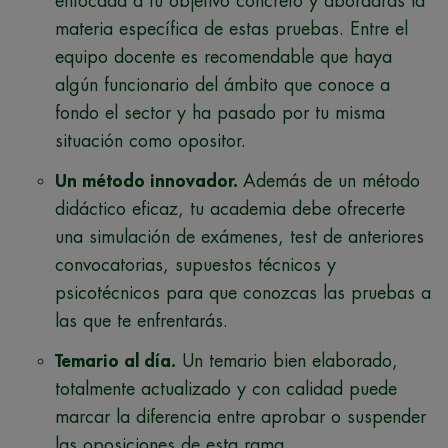
enfocada a tu objetivo concreto y abordarás la
materia específica de estas pruebas. Entre el
equipo docente es recomendable que haya
algún funcionario del ámbito que conoce a
fondo el sector y ha pasado por tu misma
situación como opositor.
Un método innovador.
Además de un método
didáctico eficaz, tu academia debe ofrecerte
una simulación de exámenes, test de anteriores
convocatorias, supuestos técnicos y
psicotécnicos para que conozcas las pruebas a
las que te enfrentarás.
Temario al día.
Un temario bien elaborado,
totalmente actualizado y con calidad puede
marcar la diferencia entre aprobar o suspender
las oposiciones de esta rama.