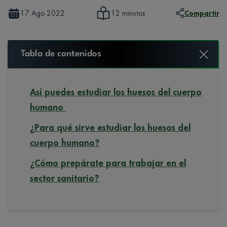
17 Ago 2022
Compartir
12 minutos
Tabla de contenidos
Así puedes estudiar los huesos del cuerpo
humano
¿Para qué sirve estudiar los huesos del
cuerpo humano?
¿Cómo prepárate para trabajar en el
sector sanitario?