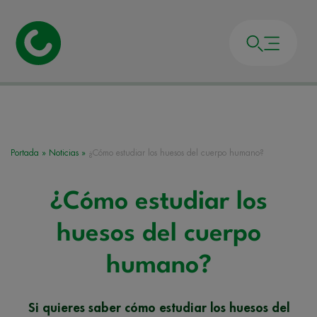
Portada
»
Noticias
»
¿Cómo estudiar los huesos del cuerpo humano?
¿Cómo estudiar los
huesos del cuerpo
humano?
Si quieres saber cómo estudiar los huesos del