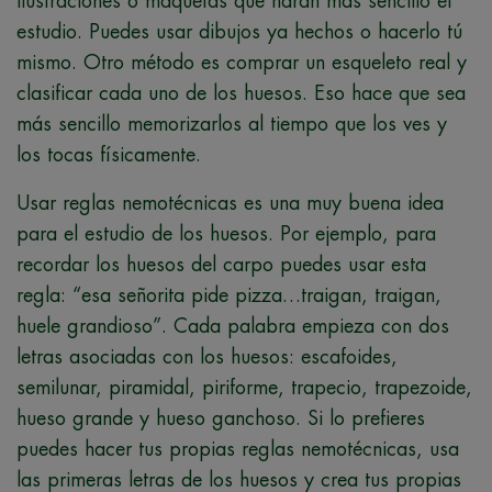
ilustraciones o maquetas que harán más sencillo el
estudio. Puedes usar dibujos ya hechos o hacerlo tú
mismo. Otro método es comprar un esqueleto real y
clasificar cada uno de los huesos. Eso hace que sea
más sencillo memorizarlos al tiempo que los ves y
los tocas físicamente.
Usar reglas nemotécnicas es una muy buena idea
para el estudio de los huesos. Por ejemplo, para
recordar los huesos del carpo puedes usar esta
regla: “esa señorita pide pizza…traigan, traigan,
huele grandioso”. Cada palabra empieza con dos
letras asociadas con los huesos: escafoides,
semilunar, piramidal, piriforme, trapecio, trapezoide,
hueso grande y hueso ganchoso. Si lo prefieres
puedes hacer tus propias reglas nemotécnicas, usa
las primeras letras de los huesos y crea tus propias