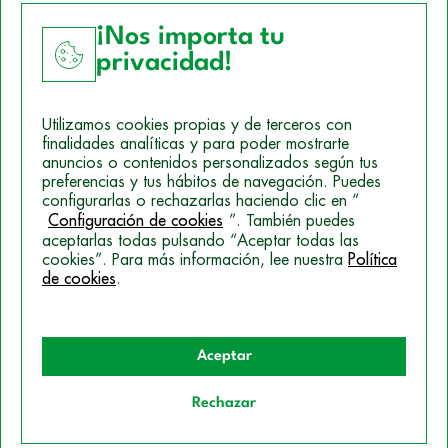
¡Nos importa tu
privacidad!
Aviso Legal
Utilizamos cookies propias y de terceros con
Política de Cookies
finalidades analíticas y para poder mostrarte
anuncios o contenidos personalizados según tus
Mapa del sitio
preferencias y tus hábitos de navegación. Puedes
configurarlas o rechazarlas haciendo clic en “
Politica de Privacidad
Configuración de cookies
”. También puedes
aceptarlas todas pulsando “Aceptar todas las
cookies”. Para más información, lee nuestra
Política
de cookies
.
© 2026 Campus Training
Aceptar
Rechazar
Quiero información