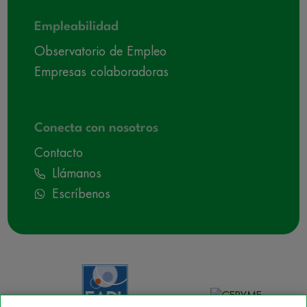
Empleabilidad
Observatorio de Empleo
Empresas colaboradoras
Conecta con nosotros
Contacto
Llámanos
Escríbenos