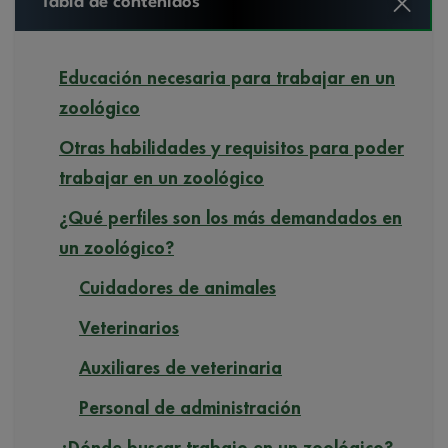
Tabla de contenidos
Educación necesaria para trabajar en un
zoológico
Otras habilidades y requisitos para poder
trabajar en un zoológico
¿Qué perfiles son los más demandados en
un zoológico?
Cuidadores de animales
Veterinarios
Auxiliares de veterinaria
Personal de administración
¿Dónde buscar trabajo en un zoológico?