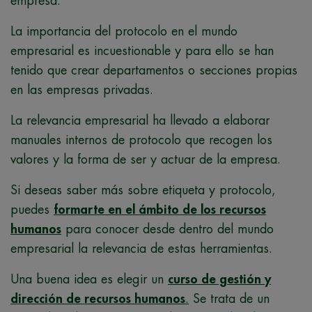
empresa.
La importancia del protocolo en el mundo
empresarial es incuestionable y para ello se han
tenido que crear departamentos o secciones propias
en las empresas privadas.
La relevancia empresarial ha llevado a elaborar
manuales internos de protocolo que recogen los
valores y la forma de ser y actuar de la empresa.
Si deseas saber más sobre etiqueta y protocolo,
puedes
formarte en el ámbito de los recursos
humanos
para conocer desde dentro del mundo
empresarial la relevancia de estas herramientas.
Una buena idea es elegir un
curso de gestión y
dirección de recursos humanos
.
Se trata de un