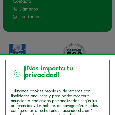
Contacto
Llámanos
Escríbenos
¡Nos importa tu
privacidad!
Aviso Legal
Utilizamos cookies propias y de terceros con
Política de Cookies
finalidades analíticas y para poder mostrarte
anuncios o contenidos personalizados según tus
Mapa del sitio
preferencias y tus hábitos de navegación. Puedes
configurarlas o rechazarlas haciendo clic en “
Politica de Privacidad