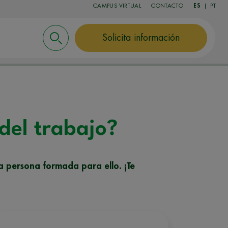
CAMPUS VIRTUAL
CONTACTO
ES
|
PT
Solicita información
 del trabajo?
a persona formada para ello. ¡Te