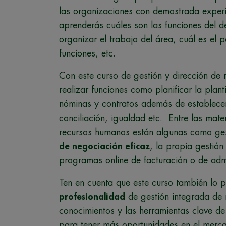
las organizaciones con demostrada experi
aprenderás cuáles son las funciones del
organizar el trabajo del área, cuál es el 
funciones, etc.
Con este curso de gestión y dirección de
realizar funciones como planificar la plant
nóminas y contratos además de establecer r
conciliación, igualdad etc. Entre las mate
recursos humanos están algunas como gest
de negociación eficaz
, la propia gestió
programas online de facturación o de admi
Ten en cuenta que este curso también lo p
profesionalidad
de gestión integrada de 
conocimientos y las herramientas clave de
para tener más oportunidades en el merca