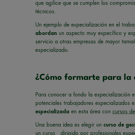
que agilice que se cumplen los compromiso
técnicos.
Un ejemplo de especialización en el trab
abordan
un aspecto muy específico y esp
servicio a otras empresas de mayor tama
especializado.
¿Cómo formarte para la e
Para conocer a fondo la especialización e
potenciales trabajadores especializados 
especializada
en esta área con
cursos d
Una buena idea es elegir un
curso de ges
un curso dirigido por profesionales espe