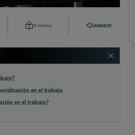
Compartir
6 minutos
abajo?
pecialización en el trabajo
ación en el trabajo?