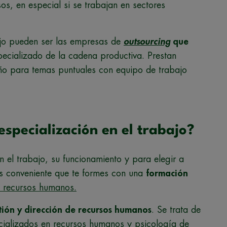
s, en especial si se trabajan en sectores
ajo pueden ser las empresas de
outsourcing
que
ecializado de la cadena productiva. Prestan
ño para temas puntuales con equipo de trabajo
specialización en el trabajo?
n el trabajo, su funcionamiento y para elegir a
es conveniente que te formes con una
formación
e recursos humanos.
tión y dirección de recursos humanos
. Se trata de
cializados en recursos humanos y psicología de