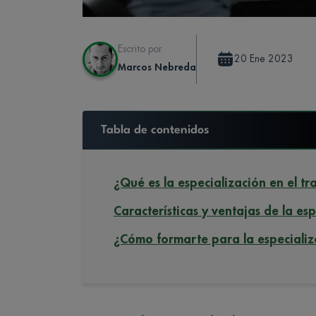
Escrito por
20 Ene 2023
Marcos Nebreda
Tabla de contenidos
¿Qué es la especialización en el tr
Características y ventajas de la es
¿Cómo formarte para la especializ