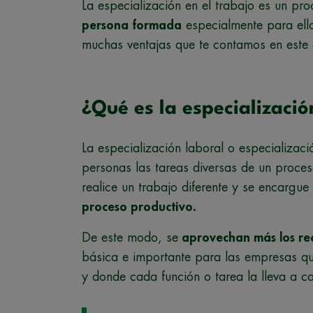
La especialización en el trabajo es un p
persona formada
especialmente para ello
muchas ventajas que te contamos en este 
¿Qué es la especializació
La especialización laboral o especializaci
personas las tareas diversas de un proce
realice un trabajo diferente y se encargu
proceso productivo.
De este modo, se
aprovechan más los rec
básica e importante para las empresas qu
y donde cada función o tarea la lleva a 