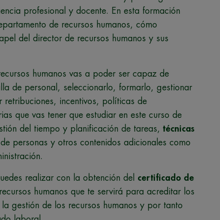
encia profesional y docente. En esta formación
 departamento de recursos humanos, cómo
papel del director de recursos humanos y sus
 recursos humanos vas a poder ser capaz de
illa de personal, seleccionarlo, formarlo, gestionar
etribuciones, incentivos, políticas de
rias que vas tener que estudiar en este curso de
ión del tiempo y planificación de tareas,
técnicas
n de personas y otros contenidos adicionales como
nistración.
uedes realizar con la obtención del
certificado de
recursos humanos que te servirá para acreditar los
 la gestión de los recursos humanos y por tanto
do laboral.