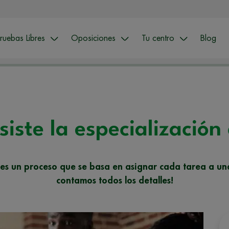
ruebas Libres
Oposiciones
Tu centro
Blog
iste la especialización
o es un proceso que se basa en asignar cada tarea a un
contamos todos los detalles!