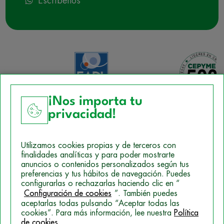
Escríbenos
¡Nos importa tu
privacidad!
Aviso Legal
Utilizamos cookies propias y de terceros con
Política de Cookies
finalidades analíticas y para poder mostrarte
anuncios o contenidos personalizados según tus
Mapa del sitio
preferencias y tus hábitos de navegación. Puedes
configurarlas o rechazarlas haciendo clic en “
Politica de Privacidad
Configuración de cookies
”. También puedes
aceptarlas todas pulsando “Aceptar todas las
cookies”. Para más información, lee nuestra
Política
de cookies
.
© 2026 Campus Training