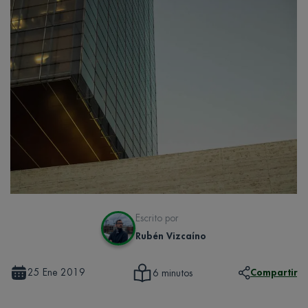
Escrito por
Rubén Vizcaíno
25 Ene 2019
Compartir
6 minutos