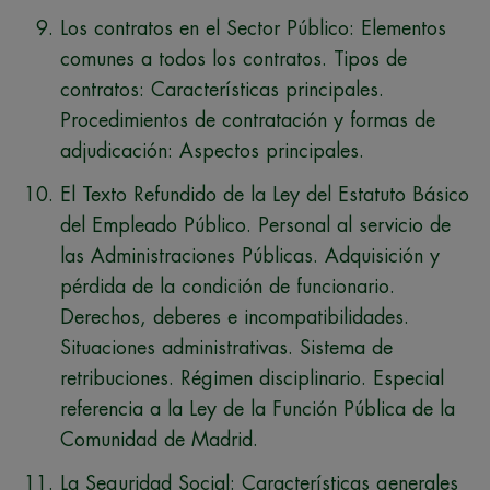
Los contratos en el Sector Público: Elementos
comunes a todos los contratos. Tipos de
contratos: Características principales.
Procedimientos de contratación y formas de
adjudicación: Aspectos principales.
El Texto Refundido de la Ley del Estatuto Básico
del Empleado Público. Personal al servicio de
las Administraciones Públicas. Adquisición y
pérdida de la condición de funcionario.
Derechos, deberes e incompatibilidades.
Situaciones administrativas. Sistema de
retribuciones. Régimen disciplinario. Especial
referencia a la Ley de la Función Pública de la
Comunidad de Madrid.
La Seguridad Social: Características generales