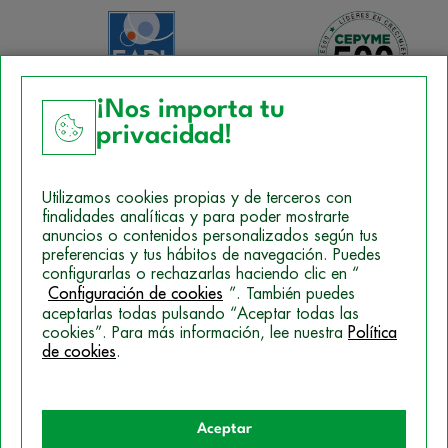
¡Nos importa tu
privacidad!
Aviso Legal
Utilizamos cookies propias y de terceros con
Política de Cookies
finalidades analíticas y para poder mostrarte
anuncios o contenidos personalizados según tus
Mapa del sitio
preferencias y tus hábitos de navegación. Puedes
configurarlas o rechazarlas haciendo clic en “
Politica de Privacidad
Configuración de cookies
”. También puedes
aceptarlas todas pulsando “Aceptar todas las
cookies”. Para más información, lee nuestra
Política
© 2026 Campus Training
de cookies
.
Aceptar