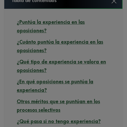
Tabla de contenidos
¿Puntúa la experiencia en las
oposiciones?
¿Cuánto puntúa la experiencia en las
oposiciones?
¿Qué tipo de experiencia se valora en
oposiciones?
¿En qué oposiciones se puntúa la
experiencia?
Otros méritos que se puntúan en los
procesos selectivos
¿Qué pasa si no tengo experiencia?