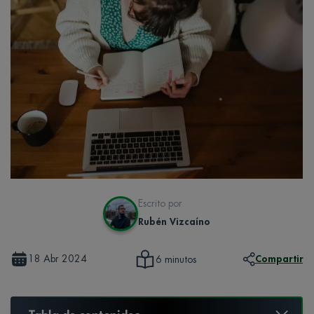
Escrito por
Rubén Vizcaíno
18 Abr 2024
Compartir
6 minutos