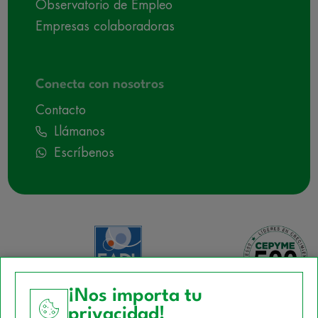
Observatorio de Empleo
Empresas colaboradoras
Conecta con nosotros
Contacto
Llámanos
Escríbenos
¡Nos importa tu
privacidad!