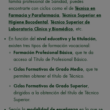
familia profesional de Sanidad, puedes
encontrarte con ciclos como el de
Técnico en
Farmacia y Parafarmacia
,
Técnico Superior en
Higiene Bucodental
,
Técnico Superior de
Laboratorio Clínico y Biomédico
, etc.
En función del
nivel educativo y la titulación
,
existen tres tipos de formación vocacional:
Formación Profesional Básica
, que te da
acceso al Título de Profesional Básico.
Ciclos Formativos de Grado Medio
, que te
permiten obtener el título de Técnico.
Ciclos Formativos de Grado Superior
,
dirigidos a la obtención del título de Técnico
Superior.
Según la
modalidad de enseñanza
en la que se