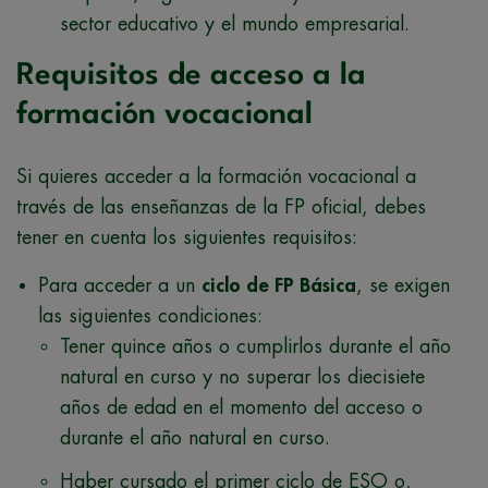
sector educativo y el mundo empresarial.
Requisitos de acceso a la
formación vocacional
Si quieres acceder a la formación vocacional a
través de las enseñanzas de la FP oficial, debes
tener en cuenta los siguientes requisitos:
Para acceder a un
ciclo de FP Básica
, se exigen
las siguientes condiciones:
Tener quince años o cumplirlos durante el año
natural en curso y no superar los diecisiete
años de edad en el momento del acceso o
durante el año natural en curso.
Haber cursado el primer ciclo de ESO o,