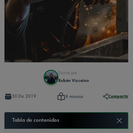
Escrito por
Rubén Vizcaíno
30 Dic 2019
Compartir
8 minutos
Tabla de contenidos