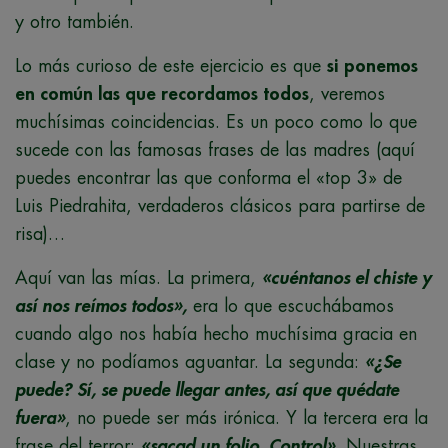
y otro también.
Lo más curioso de este ejercicio es que
si ponemos
en común las que recordamos todos
, veremos
muchísimas coincidencias. Es un poco como lo que
sucede con las famosas frases de las madres (aquí
puedes encontrar las que conforma el «top 3» de
Luis Piedrahita, verdaderos clásicos para partirse de
risa)…
Aquí van las mías. La primera,
«cuéntanos el chiste y
así nos reímos todos»,
era lo que escuchábamos
cuando algo nos había hecho muchísima gracia en
clase y no podíamos aguantar. La segunda:
«¿Se
puede? Sí, se puede llegar antes, así que quédate
fuera»
, no puede ser más irónica. Y la tercera era la
frase del terror:
«sacad un folio. Control».
Nuestras