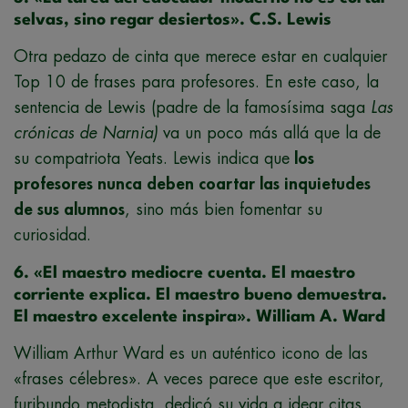
selvas, sino regar desiertos». C.S. Lewis
Otra pedazo de cinta que merece estar en cualquier
Top 10 de frases para profesores. En este caso, la
sentencia de Lewis (padre de la famosísima saga
Las
crónicas de Narnia)
va un poco más allá que la de
su compatriota Yeats. Lewis indica que
los
profesores nunca deben coartar las inquietudes
de sus alumnos
, sino más bien fomentar su
curiosidad.
6. «El maestro mediocre cuenta. El maestro
corriente explica. El maestro bueno demuestra.
El maestro excelente inspira». William A. Ward
William Arthur Ward es un auténtico icono de las
«frases célebres». A veces parece que este escritor,
furibundo metodista, dedicó su vida a idear citas.