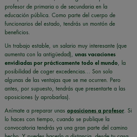
profesor de primaria o de secundaria en la
educación pública. Como parte del cuerpo de
funcionarios del estado, tendrás un montón de
beneficios.
Un trabajo estable, un salario muy interesante (que
aumenta con la antigüedad),
unas vacaciones
envidiadas por prácticamente todo el mundo
, la
posibilidad de coger excedencias… Son solo
algunas de las ventajas que se me ocurren. Pero
antes, por supuesto, tendrás que presentarte a las
oposiciones (y aprobarlas).
Anímate a preparar unas
oposiciones a profesor
. Si
lo haces con tiempo, cuando se publique la
convocatoria tendrás ya una gran parte del camino
hecho. Y puedes hacerlo a distancia, desde tu casa,