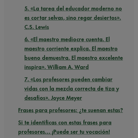
5. «La tarea del educador moderno no
es cortar selvas, sino regar desiertos».
C.S. Lewis
6. «El maestro mediocre cuenta. El
maestro corriente explica. El maestro
bueno demuestra. El maestro excelente
inspira». William A. Ward
7. «Los profesores pueden cambiar
vidas con la mezcla correcta de tiza y
desafíos». Joyce Meyer
Frases para profesores: ¿te suenan estas?
Si te identificas con estas frases para
profesores… ¡Puede ser tu vocación!