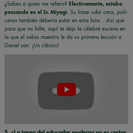
¿Sabes a quien me refiero?
Efectivamente, estaba
pensando en el Sr. Miyagi
. Su frase
«dar cera, pulir
cera»
también debería estar en esta lista… Así que
para que no falte, aquí te dejo la célebre escena en
la que el sabio maestro le da su primera lección a
Daniel san. ¡Un clásico!
5. «La tarea del educador moderno no es cortar