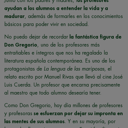
Junto con los padres y madres, l
os profesores
ayudan a los alumnos a entender la vida y a
madurar
, además de formarles en los conocimientos
básicos para poder vivir en sociedad.
No puedo dejar de recordar
la fantástica figura de
Don Gregorio
, uno de los profesores más
entrañables e íntegros que nos ha regalado la
literatura española contemporánea. Es uno de los
protagonistas de
La lengua de las mariposas,
el
relato escrito por Manuel Rivas que llevó al cine José
Luis Cuerda. Un profesor que encarna precisamente
al maestro que todo alumno desearía tener.
Como Don Gregorio, hoy día millones de profesores
y profesoras
se esfuerzan por dejar su impronta en
las mentes de sus alumnos
. Y en su mayoría, por