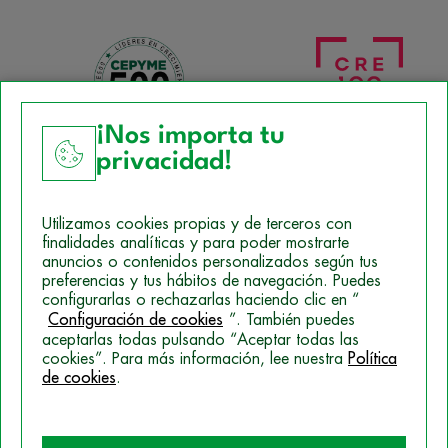
¡Nos importa tu
privacidad!
Aviso Legal
Utilizamos cookies propias y de terceros con
Política de Cookies
finalidades analíticas y para poder mostrarte
anuncios o contenidos personalizados según tus
Mapa del sitio
preferencias y tus hábitos de navegación. Puedes
configurarlas o rechazarlas haciendo clic en “
Politica de Privacidad
Configuración de cookies
”. También puedes
aceptarlas todas pulsando “Aceptar todas las
cookies”. Para más información, lee nuestra
Política
de cookies
.
© 2026 Campus Training