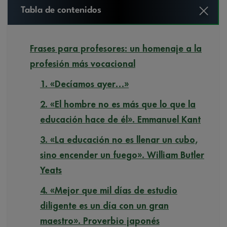
Tabla de contenidos
Frases para profesores: un homenaje a la
profesión más vocacional
1. «Decíamos ayer…»
2. «El hombre no es más que lo que la
educación hace de él». Emmanuel Kant
3. «La educación no es llenar un cubo,
sino encender un fuego». William Butler
Yeats
4. «Mejor que mil días de estudio
diligente es un día con un gran
maestro». Proverbio japonés