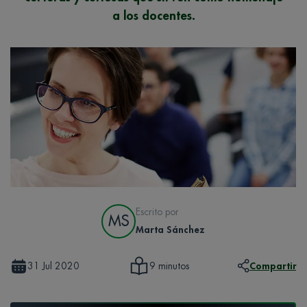
a los docentes.
Escrito por
MS
Marta Sánchez
31 Jul 2020
Compartir
9 minutos