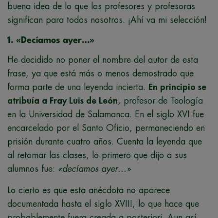
buena idea de lo que los profesores y profesoras
significan para todos nosotros. ¡Ahí va mi selección!
1. «Decíamos ayer…»
He decidido no poner el nombre del autor de esta
frase, ya que está más o menos demostrado que
forma parte de una leyenda incierta.
En principio se
atribuía a Fray Luis de León
, profesor de Teología
en la Universidad de Salamanca. En el siglo XVI fue
encarcelado por el Santo Oficio, permaneciendo en
prisión durante cuatro años. Cuenta la leyenda que
al retomar las clases, lo primero que dijo a sus
alumnos fue:
«decíamos ayer…»
Lo cierto es que esta anécdota no aparece
documentada hasta el siglo XVIII, lo que hace que
probablemente fuera creada a posteriori. Aun así,