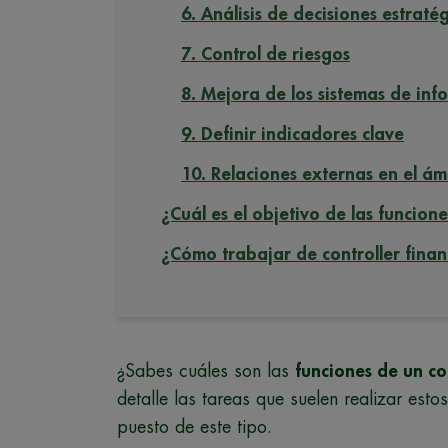
6. Análisis de decisiones estraté
7. Control de riesgos
8. Mejora de los sistemas de inf
9. Definir indicadores clave
10. Relaciones externas en el ám
¿Cuál es el objetivo de las funcione
¿Cómo trabajar de controller finan
¿Sabes cuáles son las
funciones de un co
detalle las tareas que suelen realizar es
puesto de este tipo.