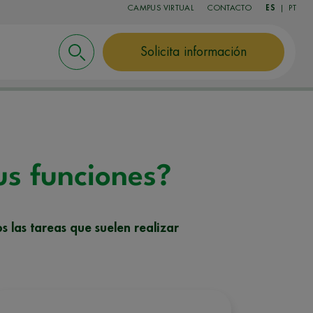
CAMPUS VIRTUAL
CONTACTO
ES
|
PT
Solicita información
us funciones?
s las tareas que suelen realizar