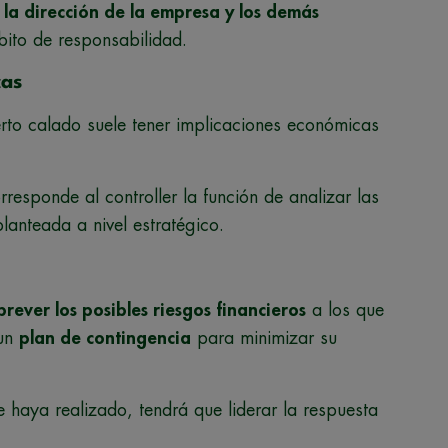
e la dirección de la empresa y los demás
bito de responsabilidad.
cas
rto calado suele tener implicaciones económicas
responde al controller la función de analizar las
anteada a nivel estratégico.
prever los posibles riesgos financieros
a los que
 un
plan de contingencia
para minimizar su
 haya realizado, tendrá que liderar la respuesta