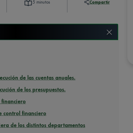
Compartir
5 minutos
jecución de las cuentas anuales.
ecución de los presupuestos.
 financiero
 control financiero
iera de los distintos departamentos