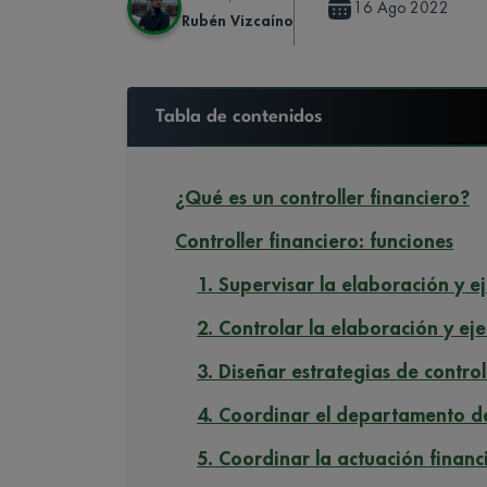
16 Ago 2022
Rubén Vizcaíno
Tabla de contenidos
¿Qué es un controller financiero?
Controller financiero: funciones
1. Supervisar la elaboración y e
2. Controlar la elaboración y ej
3. Diseñar estrategias de control
4. Coordinar el departamento de
5. Coordinar la actuación financ