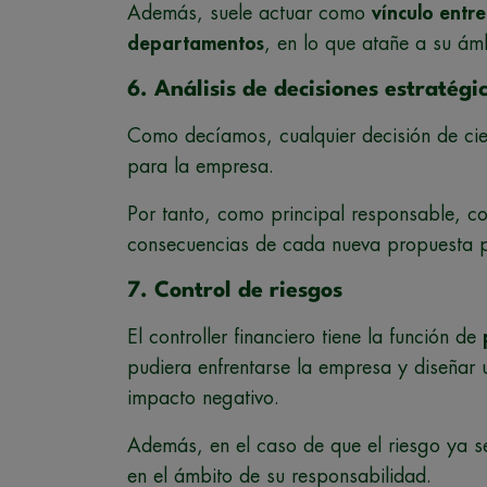
Además, suele actuar como
vínculo entr
departamentos
, en lo que atañe a su ám
6. Análisis de decisiones estratégi
Como decíamos, cualquier decisión de cie
para la empresa.
Por tanto, como principal responsable, cor
consecuencias de cada nueva propuesta pl
7. Control de riesgos
El controller financiero tiene la función de
pudiera enfrentarse la empresa y diseñar
impacto negativo.
Además, en el caso de que el riesgo ya se
en el ámbito de su responsabilidad.