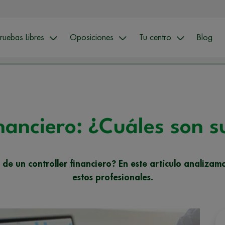
ruebas Libres
Oposiciones
Tu centro
Blog
inanciero: ¿Cuáles son s
 de un controller financiero? En este artículo analizamo
estos profesionales.