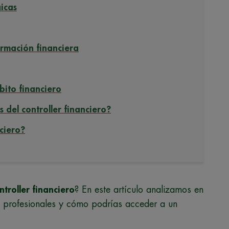
gicas
ormación financiera
bito financiero
s del controller financiero?
ciero?
ntroller financiero
? En este artículo analizamos en
tos profesionales y cómo podrías acceder a un