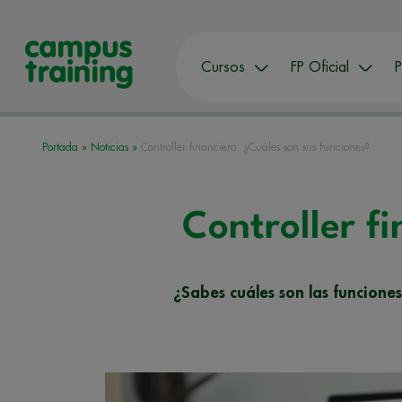
Cursos
FP Oficial
P
Portada
»
Noticias
»
Controller financiero: ¿Cuáles son sus funciones?
Controller f
¿Sabes cuáles son las funciones