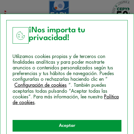
¡Nos importa tu
privacidad!
Aviso Legal
Utilizamos cookies propias y de terceros con
Política de Cookies
finalidades analíticas y para poder mostrarte
anuncios o contenidos personalizados según tus
Mapa del sitio
preferencias y tus hábitos de navegación. Puedes
configurarlas o rechazarlas haciendo clic en “
Politica de Privacidad
Configuración de cookies
”. También puedes
aceptarlas todas pulsando “Aceptar todas las
cookies”. Para más información, lee nuestra
Política
de cookies
.
© 2026 Campus Training
Aceptar