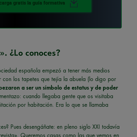
carga gratis la guía formativa
a». ¿Lo conoces?
ociedad española empezó a tener más medios
con los tapetes que tejía la abuela (lo digo por
pezaron a ser un símbolo de estatus y de poder
mentazo: cuando llegaba gente que os visitaba
itación por habitación. Era lo que se llamaba
s? Pues desengáñate: en pleno siglo XXI todavía
a revista». Queremos casas como las que vemos en