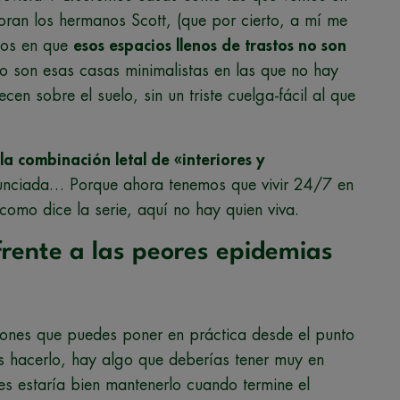
oran los hermanos Scott, (que por cierto, a mí me
mos en que
esos espacios llenos de trastos no son
 son esas casas minimalistas en las que no hay
en sobre el suelo, sin un triste cuelga-fácil al que
la combinación letal de «interiores y
anunciada… Porque ahora tenemos que vivir 24/7 en
 como dice la serie, aquí no hay quien viva.
rente a las peores epidemias
ciones que puedes poner en práctica desde el punto
des hacerlo, hay algo que deberías tener muy en
es estaría bien mantenerlo cuando termine el