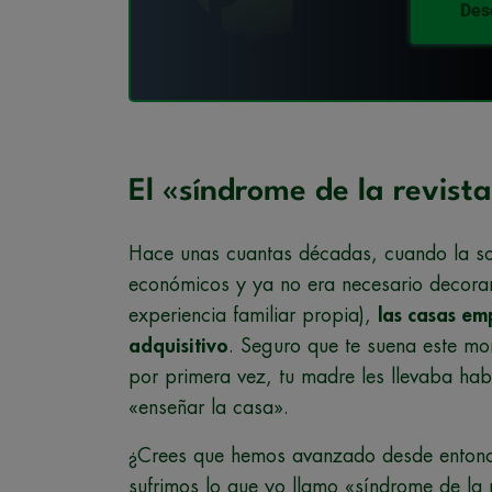
Des
El «síndrome de la revist
Hace unas cuantas décadas, cuando la s
económicos y ya no era necesario decorar 
experiencia familiar propia),
las casas em
adquisitivo
. Seguro que te suena este mo
por primera vez, tu madre les llevaba hab
«enseñar la casa».
¿Crees que hemos avanzado desde entonce
sufrimos lo que yo llamo «síndrome de l