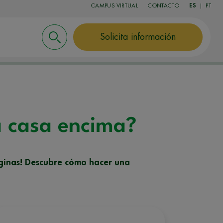
CAMPUS VIRTUAL
CONTACTO
ES
|
PT
Solicita información
la casa encima?
aginas! Descubre cómo hacer una