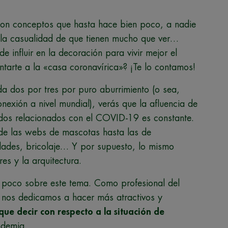
on conceptos que hasta hace bien poco, a nadie
a la casualidad de que tienen mucho que ver…
e influir en la decoración para vivir mejor el
tarte a la «casa coronavírica»? ¡Te lo contamos!
da dos por tres por puro aburrimiento (o sea,
exión a nivel mundial), verás que la afluencia de
nidos relacionados con el COVID-19 es constante.
de las webs de mascotas hasta las de
idades, bricolaje… Y por supuesto, lo mismo
es y la arquitectura.
 poco sobre este tema. Como profesional del
s nos dedicamos a hacer más atractivos y
e decir con respecto a la situación de
ndemia.