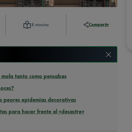
Compartir
8 minutos
no mola tanto como pensabas
noces?
as peores epidemias decorativas
tas para hacer frente al «desastre»