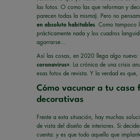
las fotos. O como las que reforman y dec
parecen todas la misma). Pero no pensa
en absoluto habitables
. Como tampoco lo
prácticamente nada y los cuadros languidec
agarrarse…
Así las cosas, en 2020 llega algo nuevo:
coronavirus»
. La crónica de una crisis 
esas fotos de revista. Y la verdad es que,
Cómo vacunar a tu casa f
decorativas
Frente a esta situación, hay muchas solu
de vista del diseño de interiores. Si deci
cuenta: y es que todo aquello que implant