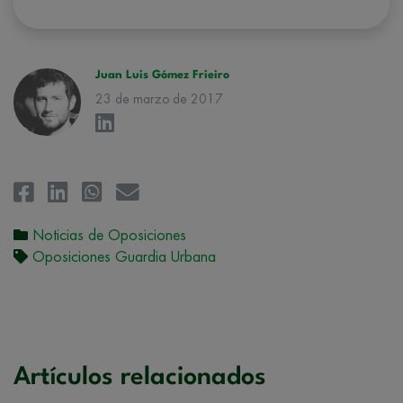
hacerle llegar la mejor oferta de productos y servicios de acuerdo a su
petición. Quedan reconocidos los derechos de acceso,
rectificación, supresión, oposición, limitación, tal y como se explica en
la
Política de Privacidad
.
Juan Luis Gómez Frieiro
23 de marzo de 2017
Noticias de Oposiciones
Oposiciones Guardia Urbana
Artículos relacionados