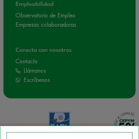
Empleabilidad
Observatorio de Empleo
Empresas colaboradoras
Conecta con nosotros
Contacto
Llámanos
Escríbenos