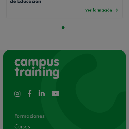
de Educación
Ver formación
Formaciones
Cursos