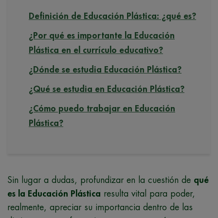
Definición de Educación Plástica: ¿qué es?
¿Por qué es importante la Educación
Plástica en el currículo educativo?
¿Dónde se estudia Educación Plástica?
¿Qué se estudia en Educación Plástica?
¿Cómo puedo trabajar en Educación
Plástica?
Sin lugar a dudas, profundizar en la cuestión de
qué
es la Educación Plástica
resulta vital para poder,
realmente, apreciar su importancia dentro de las