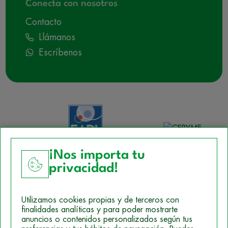
Conecta con nosotros
Contacto
Llámanos
Escríbenos
¡Nos importa tu
privacidad!
Aviso Legal
Utilizamos cookies propias y de terceros con
Política de Cookies
finalidades analíticas y para poder mostrarte
anuncios o contenidos personalizados según tus
Mapa del sitio