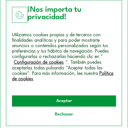
¡Nos importa tu
privacidad!
Aviso Legal
Utilizamos cookies propias y de terceros con
Política de Cookies
finalidades analíticas y para poder mostrarte
anuncios o contenidos personalizados según tus
Mapa del sitio
preferencias y tus hábitos de navegación. Puedes
configurarlas o rechazarlas haciendo clic en “
Politica de Privacidad
Configuración de cookies
”. También puedes
aceptarlas todas pulsando “Aceptar todas las
cookies”. Para más información, lee nuestra
Política
de cookies
.
© 2026 Campus Training
Aceptar
Rechazar
Quiero información