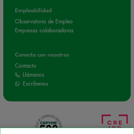
Empleabilidad
Observatorio de Empleo
Empresas colaboradoras
Conecta con nosotros
Contacto
Llámanos
Escríbenos