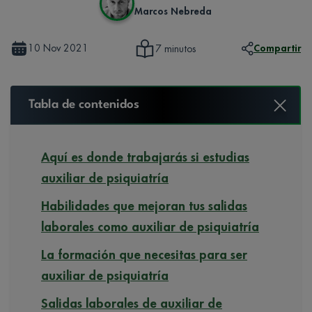
Marcos Nebreda
10 Nov 2021
Compartir
7 minutos
Tabla de contenidos
Aquí es donde trabajarás si estudias
auxiliar de psiquiatría
Habilidades que mejoran tus salidas
laborales como auxiliar de psiquiatría
La formación que necesitas para ser
auxiliar de psiquiatría
Salidas laborales de auxiliar de