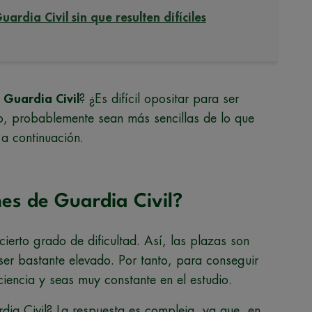
rdia Civil sin que resulten difíciles
a Guardia Civil
? ¿Es difícil opositar para ser
lo, probablemente sean más sencillas de lo que
a continuación.
ones de Guardia Civil?
cierto grado de dificultad. Así, las plazas son
 ser bastante elevado. Por tanto, para conseguir
iencia y seas muy constante en el estudio.
rdia Civil? La respuesta es compleja, ya que, en