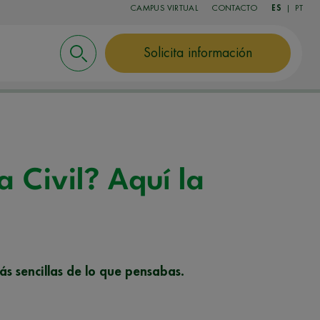
CAMPUS VIRTUAL
CONTACTO
ES
|
PT
Solicita información
a Civil? Aquí la
ás sencillas de lo que pensabas.