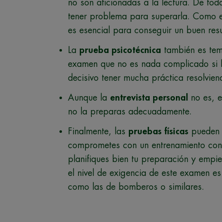
no son aficionadas a la lectura. De t
tener problema para superarla. Como e
es esencial para conseguir un buen res
La
prueba psicotécnica
también es tem
examen que no es nada complicado si l
decisivo tener mucha práctica resolvien
Aunque la
entrevista personal
no es, e
no la preparas adecuadamente.
Finalmente, las
pruebas físicas
pueden s
comprometes con un entrenamiento con
planifiques bien tu preparación y empie
el nivel de exigencia de este examen es
como las de bomberos o similares.