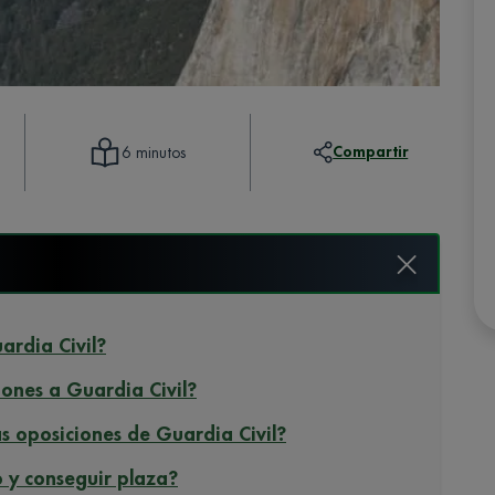
Compartir
6 minutos
uardia Civil?
ciones a Guardia Civil?
las oposiciones de Guardia Civil?
o y conseguir plaza?