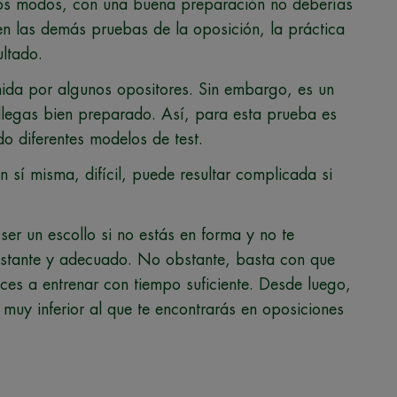
odos modos, con una buena preparación no deberías
n las demás pruebas de la oposición, la práctica
ultado.
ida por algunos opositores. Sin embargo, es un
legas bien preparado. Así, para esta prueba es
do diferentes modelos de test.
n sí misma, difícil, puede resultar complicada si
er un escollo si no estás en forma y no te
stante y adecuado. No obstante, basta con que
ces a entrenar con tiempo suficiente. Desde luego,
 muy inferior al que te encontrarás en oposiciones