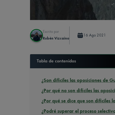
Escrito por
16 Ago 2021
Rubén Vizcaíno
Tabla de contenidos
¿Son difíciles las oposiciones de G
¿Por qué no son difíciles las oposi
¿Por qué se dice que son difíciles 
¿Podré superar el proceso selectiv