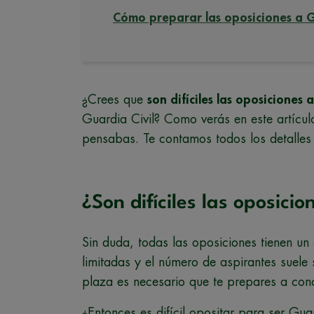
Cómo preparar las oposiciones a Gua
¿Crees que
son difíciles las oposiciones 
Guardia Civil? Como verás en este artícu
pensabas. Te contamos todos los detalles 
¿Son difíciles las oposici
Sin duda, todas las oposiciones tienen un 
limitadas y el número de aspirantes suele
plaza es necesario que te prepares a conc
¿Entonces es difícil opositar para ser Gua