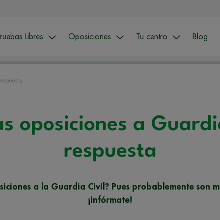
ruebas Libres
Oposiciones
Tu centro
Blog
respuesta
las oposiciones a Guardi
respuesta
osiciones a la Guardia Civil? Pues probablemente son m
¡Infórmate!