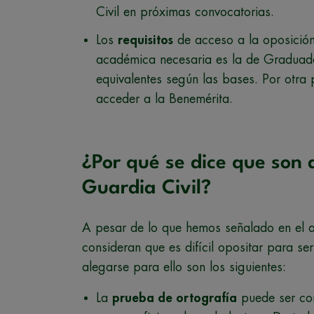
Civil en próximas convocatorias.
Los
requisitos
de acceso a la oposición 
académica necesaria es la de Graduado
equivalentes según las bases. Por otra p
acceder a la Benemérita.
¿Por qué se dice que son d
Guardia Civil?
A pesar de lo que hemos señalado en el ap
consideran que es difícil opositar para se
alegarse para ello son los siguientes:
La
prueba de ortografía
puede ser com