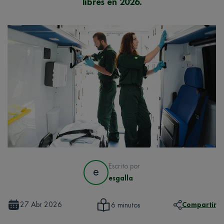
libres en 2026.
Escrito por
e
esgalla
27 Abr 2026
Compartir
6 minutos