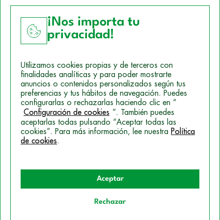
¡Nos importa tu
privacidad!
Aviso Legal
Utilizamos cookies propias y de terceros con
Política de Cookies
finalidades analíticas y para poder mostrarte
anuncios o contenidos personalizados según tus
Mapa del sitio
preferencias y tus hábitos de navegación. Puedes
configurarlas o rechazarlas haciendo clic en “
Politica de Privacidad
Configuración de cookies
”. También puedes
aceptarlas todas pulsando “Aceptar todas las
cookies”. Para más información, lee nuestra
Política
de cookies
.
© 2026 Campus Training
Aceptar
Rechazar
Quiero información