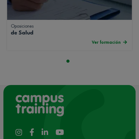
Oposiciones
de Salud
Ver formación