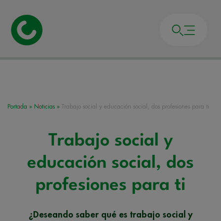
Portada
»
Noticias
»
Trabajo social y educación social, dos profesiones para ti
Trabajo social y
educación social, dos
profesiones para ti
¿Deseando saber qué es trabajo social y