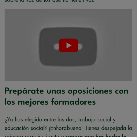
sobre la voz de los que no tienen voz.
Prepárate unas oposiciones con
los mejores formadores
¿Ya has elegido entre los dos, trabajo social y
educación social? ¡Enhorabuena! Tienes despejada la
primera gran incógnita y
seguro que has hecho la