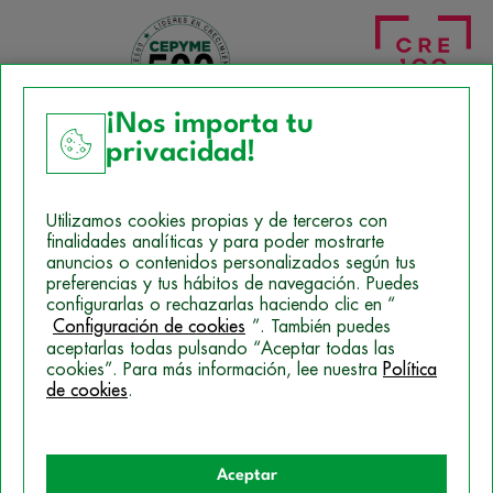
¡Nos importa tu
privacidad!
Aviso Legal
Utilizamos cookies propias y de terceros con
Política de Cookies
finalidades analíticas y para poder mostrarte
anuncios o contenidos personalizados según tus
Mapa del sitio
preferencias y tus hábitos de navegación. Puedes
configurarlas o rechazarlas haciendo clic en “
Politica de Privacidad
Configuración de cookies
”. También puedes
aceptarlas todas pulsando “Aceptar todas las
cookies”. Para más información, lee nuestra
Política
de cookies
.
© 2026 Campus Training
Aceptar