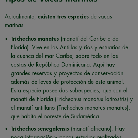
Actualmente,
existen tres especies
de vacas
marinas:
Trichechus manatus
(manatí del Caribe o de
Florida). Vive en las Antillas y ríos y estuarios de
la cuenca del mar Caribe, sobre todo en las
costas de República Dominicana. Aquí hay
grandes reservas y proyectos de conservación
además de leyes de protección de este animal.
Esta especie posee dos subespecies, que son el
manatí de Florida (Trichechus manatus latirostris) y
el manatí antillano (Trichechus manatus manatus),
que habita el noreste de Sudamérica.
Trichechus senegalensis
(manatí africano). Hay
poca información y pocos estudios realizados