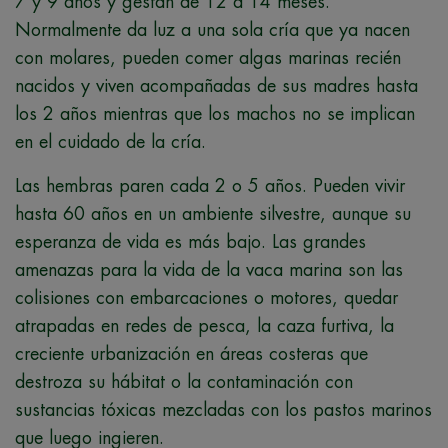
7 y 9 años y gestan de 12 a 14 meses.
Normalmente da luz a una sola cría que ya nacen
con molares, pueden comer algas marinas recién
nacidos y viven acompañadas de sus madres hasta
los 2 años mientras que los machos no se implican
en el cuidado de la cría.
Las hembras paren cada 2 o 5 años. Pueden vivir
hasta 60 años en un ambiente silvestre, aunque su
esperanza de vida es más bajo. Las grandes
amenazas para la vida de la vaca marina son las
colisiones con embarcaciones o motores, quedar
atrapadas en redes de pesca, la caza furtiva, la
creciente urbanización en áreas costeras que
destroza su hábitat o la contaminación con
sustancias tóxicas mezcladas con los pastos marinos
que luego ingieren.