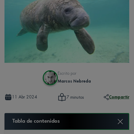
Escrito por
Marcos Nebreda
11 Abr 2024
Compartir
7 minutos
Tabla de contenidos