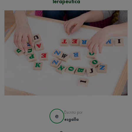
Terapéutica
Escrito por
e
esgalla