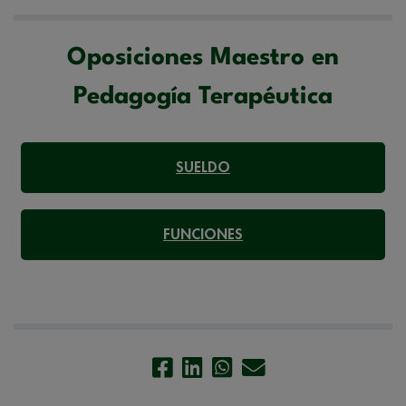
rectificación, supresión, oposición, limitación, tal y como se explica en
la
Política de Privacidad
.
Oposiciones Maestro en
Pedagogía Terapéutica
SUELDO
FUNCIONES