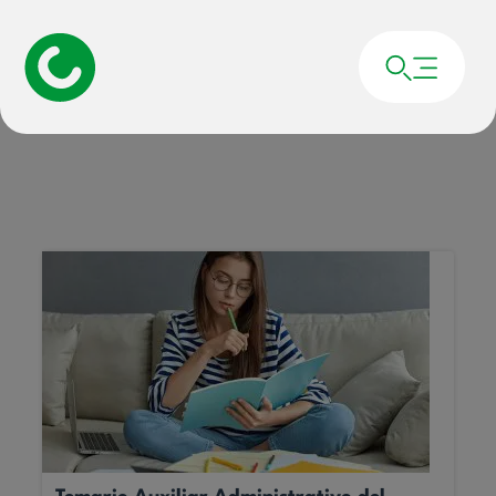
Portada
»
Oposiciones Estado
Oposiciones Estado