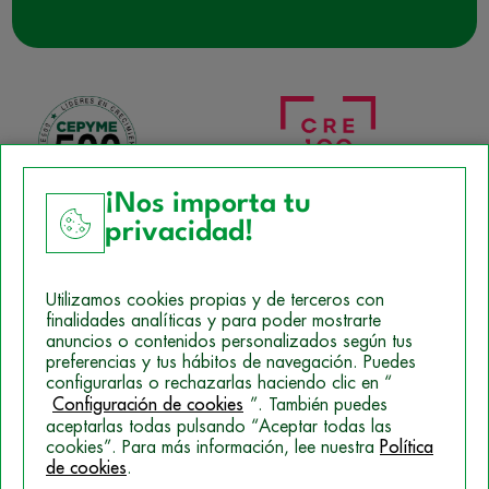
¡Nos importa tu
privacidad!
Aviso Legal
Utilizamos cookies propias y de terceros con
Política de Cookies
finalidades analíticas y para poder mostrarte
anuncios o contenidos personalizados según tus
Mapa del sitio
preferencias y tus hábitos de navegación. Puedes
configurarlas o rechazarlas haciendo clic en “
Politica de Privacidad
Configuración de cookies
”. También puedes
aceptarlas todas pulsando “Aceptar todas las
cookies”. Para más información, lee nuestra
Política
de cookies
.
© 2026 Campus Training