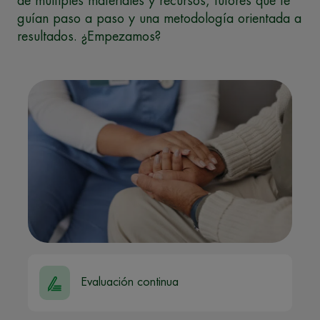
de múltiples materiales y recursos, tutores que te
guían paso a paso y una metodología orientada a
resultados. ¿Empezamos?
Evaluación continua