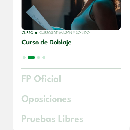
CURSO
CURSOS DE IMAGEN Y SONIDO
l
Curso de Doblaje
FP Oficial
Oposiciones
Pruebas Libres