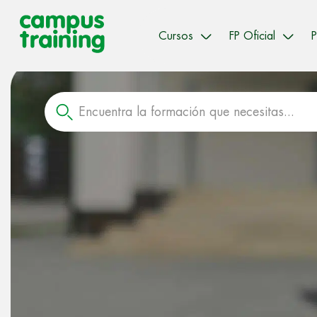
Cursos
FP Oficial
P
Encuentra la formación que necesitas...