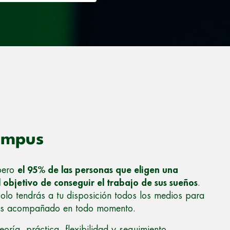
ampus
 pero
el 95% de las personas que eligen una
 objetivo de conseguir el trabajo de sus sueños
.
lo tendrás a tu disposición todos los medios para
irás acompañado en todo momento.
oría, práctica, flexibilidad y seguimiento