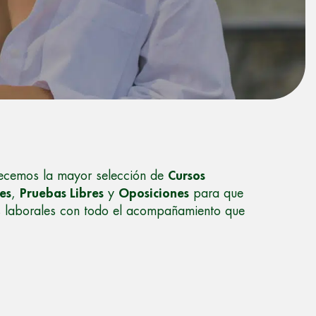
recemos la mayor selección de
Cursos
les
,
Pruebas Libres
y
Oposiciones
para que
s laborales con todo el acompañamiento que