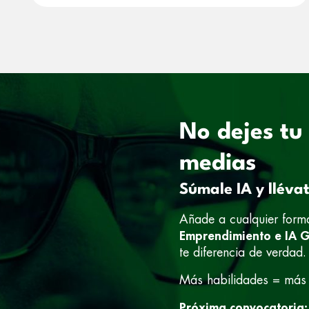
No dejes tu
medias
Súmale IA y lléva
Añade a cualquier form
Emprendimiento e IA 
te diferencia de verdad.
Más habilidades = más
Próxima convocatoria: