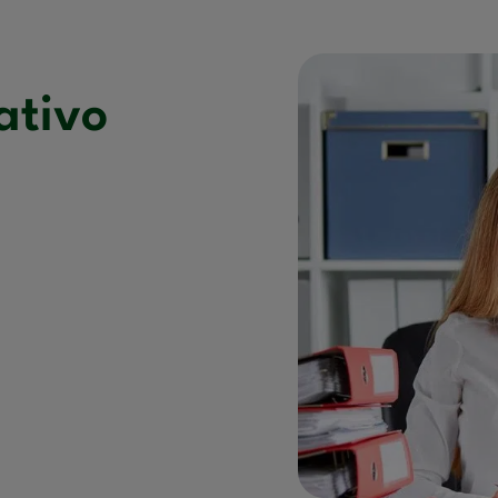
ativo