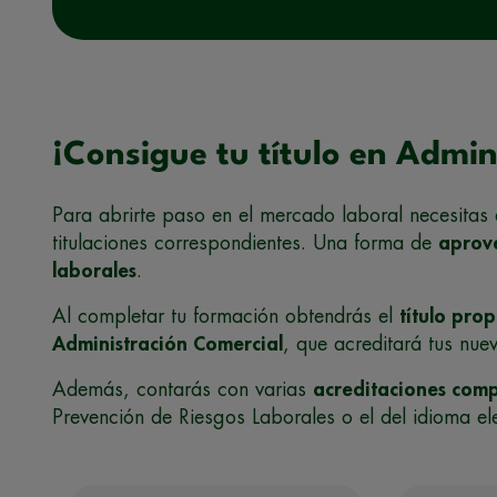
¡Consigue tu título en Admin
Para abrirte paso en el mercado laboral necesitas
titulaciones correspondientes. Una forma de
aprov
laborales
.
Al completar tu formación obtendrás el
título pro
Administración Comercial
, que acreditará tus nue
Además, contarás con varias
acreditaciones com
Prevención de Riesgos Laborales o el del idioma el