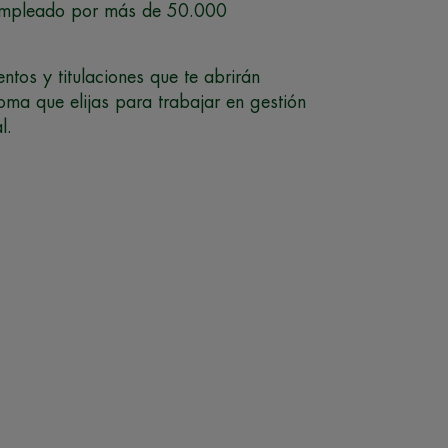
empleado por más de 50.000
ntos y titulaciones que te abrirán
oma que elijas para trabajar en gestión
l.