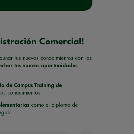
istración Comercial!
 aunar tus nuevos conocimientos con las
echar tus nuevas oportunidades
pio de Campus Training de
vos conocimientos.
plementarias
como el diploma de
egido.