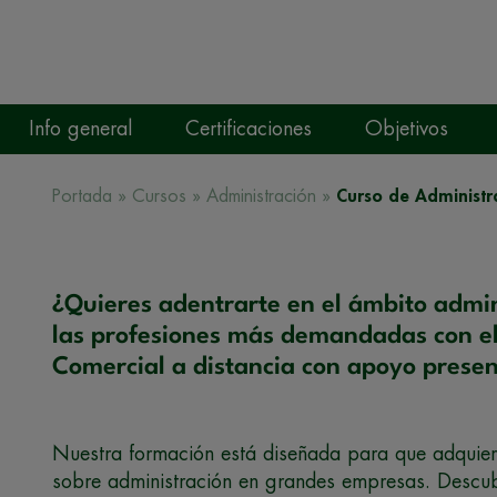
Info general
Certificaciones
Objetivos
Portada
»
Cursos
»
Administración
»
Curso de Administr
¿Quieres adentrarte en el ámbito admi
las profesiones más demandadas con el
Comercial a distancia con apoyo prese
Nuestra formación está diseñada para que adquier
sobre administración en grandes empresas. Descub