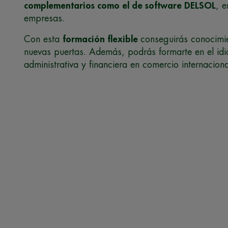
complementarios como el de software DELSOL
, 
empresas.
Con esta
formación flexible
conseguirás conocimie
nuevas puertas. Además, podrás formarte en el idi
administrativa y financiera en comercio internaciona