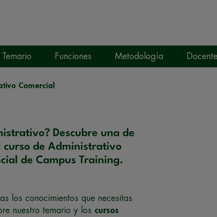
Temario
Funciones
Metodología
Docente
ativo Comercial
nistrativo? Descubre una de
 curso de Administrativo
ncial de Campus Training.
as los conocimientos que necesitas
re nuestro temario y los
cursos