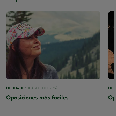
NOTICIA
5 DE AGOSTO DE 2026
NOTI
Oposiciones más fáciles
Op