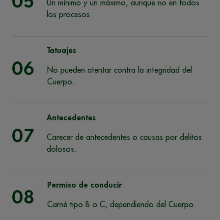
05
Un mínimo y un máximo, aunque no en todos
los procesos.
Tatuajes
06
No pueden atentar contra la integridad del
Cuerpo.
Antecedentes
07
Carecer de antecedentes o causas por delitos
dolosos.
Permiso de conducir
08
Carné tipo B o C, dependiendo del Cuerpo.