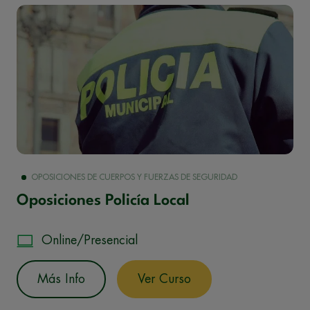
OPOSICIONES DE CUERPOS Y FUERZAS DE SEGURIDAD
Oposiciones Policía Local
Online/Presencial
Más Info
Ver Curso