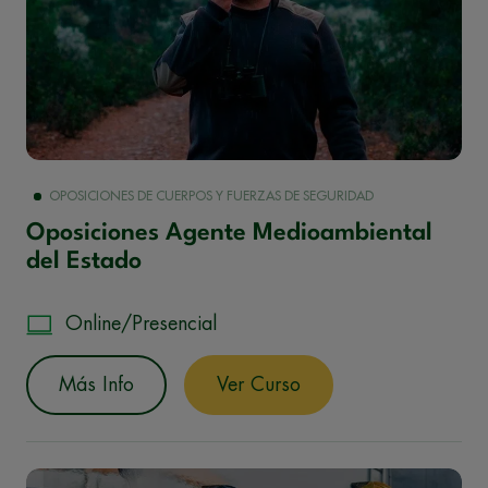
OPOSICIONES DE CUERPOS Y FUERZAS DE SEGURIDAD
Oposiciones Agente Medioambiental
del Estado
Online/Presencial
Más Info
Ver Curso