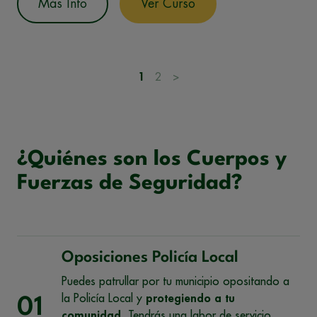
Más Info
Ver Curso
1
2
>
¿Quiénes son los Cuerpos y
Fuerzas de Seguridad?
Oposiciones Policía Local
Puedes patrullar por tu municipio opositando a
la Policía Local y
protegiendo a tu
01
comunidad
. Tendrás una labor de servicio