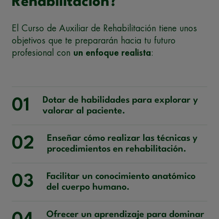
Rehabilitación?
El Curso de Auxiliar de Rehabilitación tiene unos
objetivos que te prepararán hacia tu futuro
profesional con
un enfoque realista
:
Dotar de habilidades para explorar y
01
valorar al paciente.
Enseñar cómo realizar las técnicas y
02
procedimientos en rehabilitación.
Facilitar un conocimiento anatómico
03
del cuerpo humano.
Ofrecer un aprendizaje para dominar