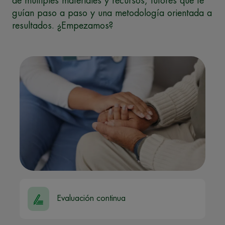
de múltiples materiales y recursos, tutores que te
guían paso a paso y una metodología orientada a
resultados. ¿Empezamos?
Evaluación continua