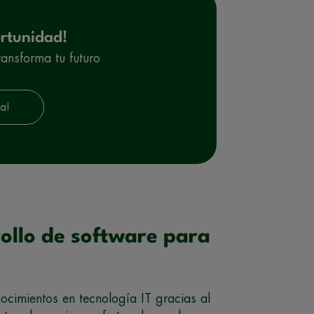
rtunidad!
ransforma tu futuro
a!
rollo de software para
ocimientos en tecnología IT gracias al