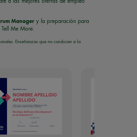
tate a las mejores ofertas de empleo
Scrum Manager
y la preparación para
Tell Me More.
sionales. Enseñanzas que no conducen a la