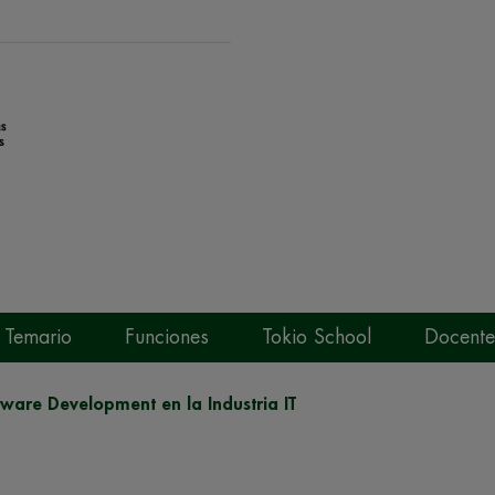
Temario
Funciones
Tokio School
Docente
ware Development en la Industria IT