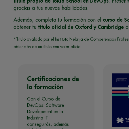
título propio de Tokio School en DevOps
. Presén
gracias a tus nuevas habilidades.
Además, completa tu formación con el
curso de 
obtener tu
título oficial de Oxford y Cambridge
o 
*Título avalado por el Instituto Nebrija de Competencias Profe
obtención de un título con valor oficial.
Certificaciones de
la formación
Con el Curso de
DevOps: Software
Development en la
Industria IT
conseguirás, además