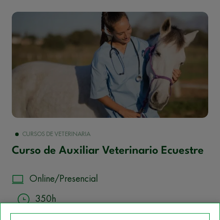
CURSOS DE VETERINARIA
Curso de Auxiliar Veterinario Ecuestre
Online/Presencial
350h