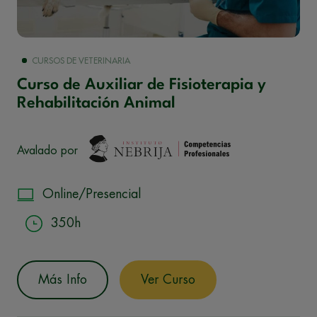
CURSOS DE VETERINARIA
Curso de Auxiliar de Fisioterapia y
Rehabilitación Animal
Avalado por
Online/Presencial
350h
Más Info
Ver Curso