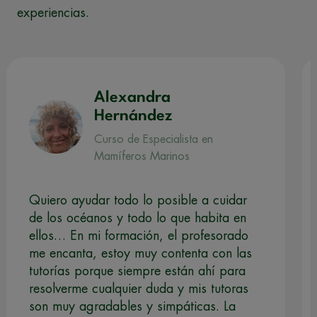
experiencias.
Alexandra
Hernández
Curso de Especialista en
Mamíferos Marinos
Quiero ayudar todo lo posible a cuidar
de los océanos y todo lo que habita en
ellos… En mi formación, el profesorado
me encanta, estoy muy contenta con las
tutorías porque siempre están ahí para
resolverme cualquier duda y mis tutoras
son muy agradables y simpáticas. La