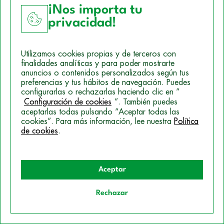
¡Nos importa tu
Más Info
Ver Curso
privacidad!
Utilizamos cookies propias y de terceros con
finalidades analíticas y para poder mostrarte
anuncios o contenidos personalizados según tus
preferencias y tus hábitos de navegación. Puedes
configurarlas o rechazarlas haciendo clic en “
Configuración de cookies
”. También puedes
aceptarlas todas pulsando “Aceptar todas las
cookies”. Para más información, lee nuestra
Política
de cookies
.
Aceptar
CURSOS DE VETERINARIA
Rechazar
Curso de Auxiliar Veterinario y
Quiero información
Cuidador de Animales de Zoológico