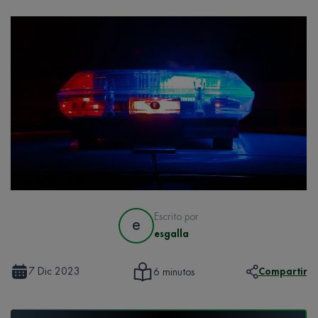
Escrito por
e
esgalla
7 Dic 2023
Compartir
6 minutos