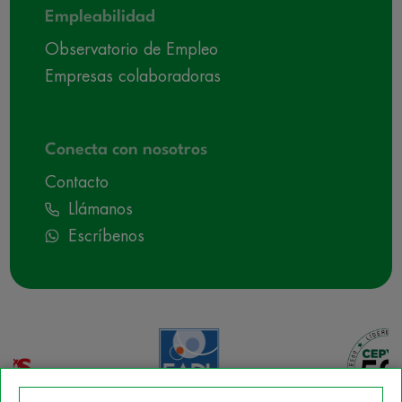
Empleabilidad
Observatorio de Empleo
Empresas colaboradoras
Conecta con nosotros
Contacto
Llámanos
Escríbenos