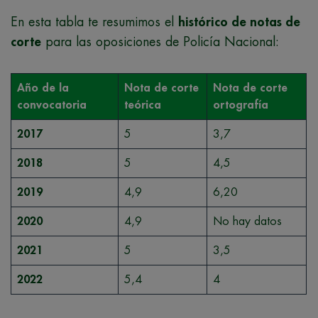
En esta tabla te resumimos el
histórico de notas de
corte
para las oposiciones de Policía Nacional:
Año de la
Nota de corte
Nota de corte
convocatoria
teórica
ortografía
2017
5
3,7
2018
5
4,5
2019
4,9
6,20
2020
4,9
No hay datos
2021
5
3,5
2022
5,4
4