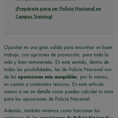
¡Prepárate para ser Policía Nacional en
Campus Training!
Opositar es una gran salida para encontrar un buen
trabajo, con opciones de promoción, para toda la
vida y bien remunerado. En este sentido, dentro de
todas las posibilidades, las de Policía Nacional son
de las
oposiciones más asequibles
, por lo menos,
en cuanto a contenidos teóricos. En este artículo
vamos a ver en detalle como puedes calcular tu nota
para las oposiciones de Policía Nacional.
Además, también veremos como funcionan los
exámenes de las
oposiciones de Policía Nacional
y