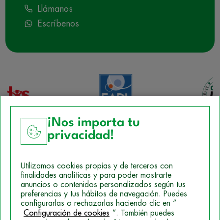
Llámanos
Escríbenos
¡Nos importa tu
privacidad!
Aviso Legal
Utilizamos cookies propias y de terceros con
Política de Cookies
finalidades analíticas y para poder mostrarte
anuncios o contenidos personalizados según tus
Mapa del sitio
preferencias y tus hábitos de navegación. Puedes
configurarlas o rechazarlas haciendo clic en “
Politica de Privacidad
Configuración de cookies
”. También puedes