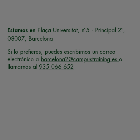
Estamos en
Plaça Universitat, nº5 - Principal 2ª,
08007, Barcelona
Si lo prefieres, puedes escribirnos un correo
electrónico a
barcelona2@campustraining.es
o
llamarnos al
935 066 652