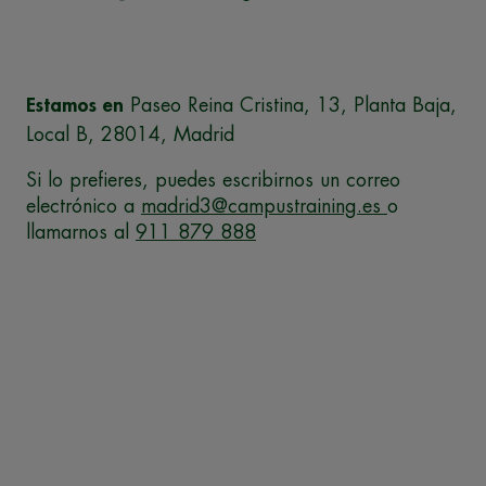
Estamos en
Paseo Reina Cristina, 13, Planta Baja,
Local B, 28014, Madrid
Si lo prefieres, puedes escribirnos un correo
electrónico a
madrid3@campustraining.es
o
llamarnos al
911 879 888