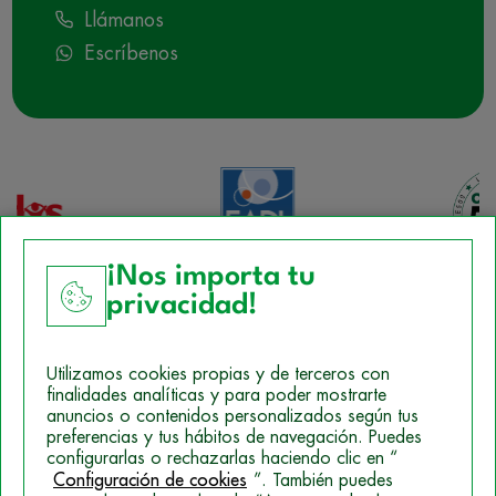
Llámanos
Escríbenos
¡Nos importa tu
privacidad!
Aviso Legal
Utilizamos cookies propias y de terceros con
Política de Cookies
finalidades analíticas y para poder mostrarte
anuncios o contenidos personalizados según tus
Mapa del sitio
preferencias y tus hábitos de navegación. Puedes
configurarlas o rechazarlas haciendo clic en “
Politica de Privacidad
Configuración de cookies
”. También puedes