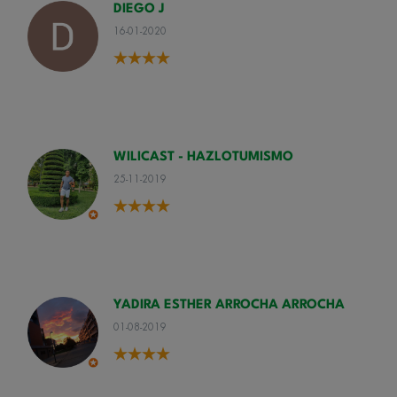
DIEGO J
16-01-2020
WILICAST - HAZLOTUMISMO
25-11-2019
YADIRA ESTHER ARROCHA ARROCHA
01-08-2019