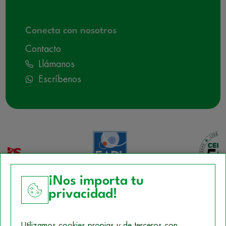
Conecta con nosotros
Contacto
Llámanos
Escríbenos
¡Nos importa tu
privacidad!
Aviso Legal
Utilizamos cookies propias y de terceros con