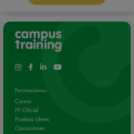
puedan hacerle llegar la mejor oferta de productos y servicios de acuerdo a su
petición. Quedan reconocidos los derechos de acceso, rectificación, supresión,
oposición, limitación, tal y como se explica en la
Política de Privacidad
.
Formaciones
Cursos
FP Oficial
Pruebas Libres
Oposiciones