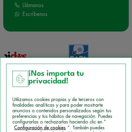
Llámanos
Escríbenos
¡Nos importa tu
privacidad!
Aviso Legal
Utilizamos cookies propias y de terceros con
Política de Cookies
finalidades analíticas y para poder mostrarte
anuncios o contenidos personalizados según tus
Mapa del sitio
preferencias y tus hábitos de navegación. Puedes
configurarlas o rechazarlas haciendo clic en “
Politica de Privacidad
Configuración de cookies
”. También puedes