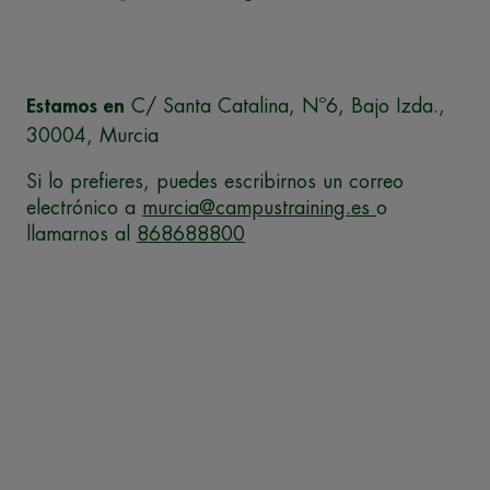
Estamos en
C/ Santa Catalina, Nº6, Bajo Izda.,
30004, Murcia
Si lo prefieres, puedes escribirnos un correo
electrónico a
murcia@campustraining.es
o
llamarnos al
868688800