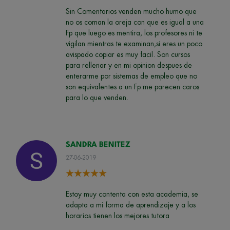
Sin Comentarios venden mucho humo que
no os coman la oreja con que es igual a una
Fp que luego es mentira, los profesores ni te
vigilan mientras te examinan,si eres un poco
avispado copiar es muy facil. Son cursos
para rellenar y en mi opinion despues de
enterarme por sistemas de empleo que no
son equivalentes a un Fp me parecen caros
para lo que venden.
SANDRA BENITEZ
27-06-2019
Estoy muy contenta con esta academia, se
adapta a mi forma de aprendizaje y a los
horarios tienen los mejores tutora