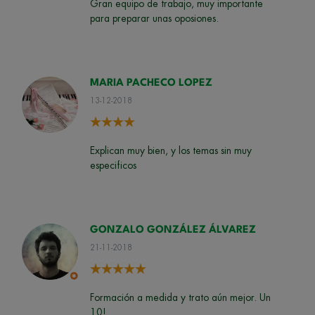
Gran equipo de trabajo, muy importante
para preparar unas oposiones.
MARIA PACHECO LOPEZ
13-12-2018
Explican muy bien, y los temas sin muy
especificos
GONZALO GONZÁLEZ ÁLVAREZ
21-11-2018
Formación a medida y trato aún mejor. Un
10!