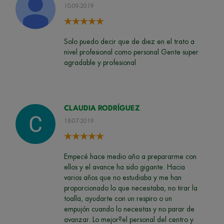
10-09-2019
Solo puedo decir que de diez en el trato a
nivel profesional como personal Gente super
agradable y profesional
CLAUDIA RODRÍGUEZ
18-07-2019
Empecé hace medio año a prepararme con
ellos y el avance ha sido gigante. Hacia
varios años que no estudiaba y me han
proporcionado lo que necesitaba, no tirar la
toalla, ayudarte con un respiro o un
empujón cuando lo necesitas y no parar de
avanzar. Lo mejor?el personal del centro y