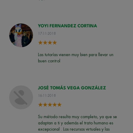
YOYI FERNANDEZ CORTINA
17-11-2018
Las tutorías vienen muy bien para llevar un
buen control
JOSÉ TOMÁS VEGA GONZÁLEZ
16-11-2018
Su método resulta muy completo, ya que se
adaptan a ti y además el trato humano es
excepcional . Los recursos virtuales y las