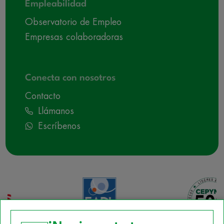
Empleabilidad
Observatorio de Empleo
Empresas colaboradoras
Conecta con nosotros
Contacto
Llámanos
Escríbenos