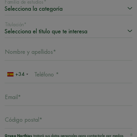
Familia de estudios*
Titulación*
Nombre y apellidos*
+34
Teléfono *
Email*
Código postal*
Grupo Northius
tratará sus datos personales para contactarle por medios