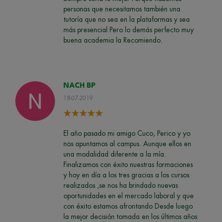
personas que necesitamos también una
tutoría que no sea en la plataformas y sea
más presencial Pero lo demás perfecto muy
buena academia la Recomiendo.
NACH BP
18-07-2019
El año pasado mi amigo Cuco, Perico y yo
nos apuntamos al campus. Aunque ellos en
una modalidad diferente a la mía.
Finalizamos con éxito nuestras formaciones
y hoy en día a los tres gracias a los cursos
realizados ,se nos ha brindado nuevas
oportunidades en el mercado laboral y que
con éxito estamos afrontando Desde luego
la mejor decisión tomada en los últimos años