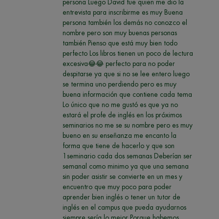
persona Luego David fue quien me dio la
entrevista para inscribirme es muy Buena
persona también los demás no conozco el
nombre pero son muy buenas personas
también Pienso que está muy bien todo
perfecto Los libros tienen un poco de lectura
excesiva😂😂 perfecto para no poder
despitarse ya que si no se lee entero luego
se termina uno perdiendo pero es muy
buena información que contiene cada tema
Lo único que no me gustó es que ya no
estará el profe de inglés en los próximos
seminarios no me se su nombre pero es muy
bueno en su enseñanza me encanto la
forma que tiene de hacerlo y que son
1seminario cada dos semanas Deberían ser
semanal como minimo ya que una semana
sin poder asistir se convierte en un mes y
encuentro que muy poco para poder
aprender bien inglés o tener un tutor de
inglés en el campus que pueda ayudarnos
siempre sería lo mejor Porque habemos