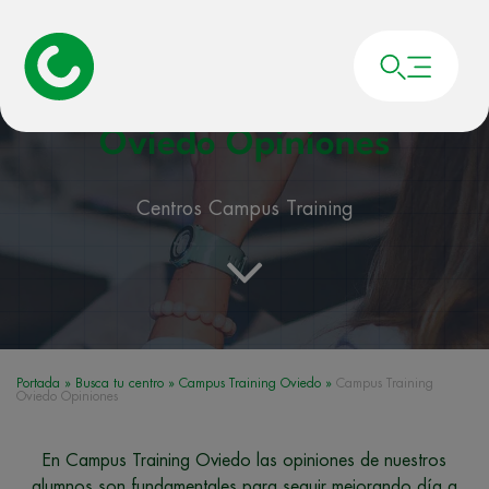
Campus Training
Oviedo Opiniones
Centros Campus Training
Portada
»
Busca tu centro
»
Campus Training Oviedo
»
Campus Training
Oviedo Opiniones
En Campus Training Oviedo las opiniones de nuestros
alumnos son fundamentales para seguir mejorando día a