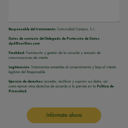
Responsable del tratamiento:
Comunidad Campus, S.L.
Datos de contacto del Delegado de Protección de Datos:
dpd@northius.com
Finalidad:
Tramitación y gestión de la consulta y remisión de
comunicaciones de interés.
Legitimación:
Tratamientos sometidos al consentimiento y bajo el interés
legítimo del Responsable.
Ejercicio de derechos:
acceder, rectificar y suprimir sus datos, así
como ejercer otros derechos de acuerdo a lo previsto en la
Política de
Privacidad.
Infórmate ahora