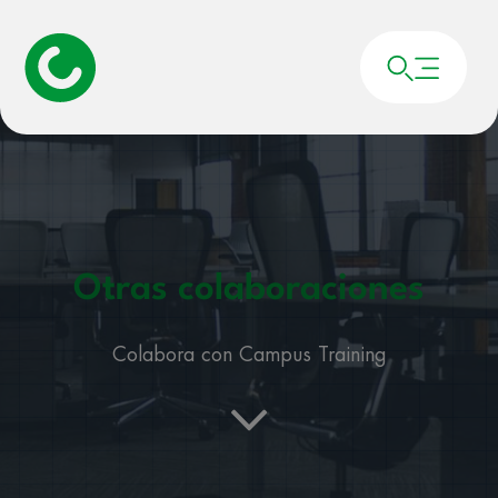
Otras colaboraciones
Colabora con Campus Training