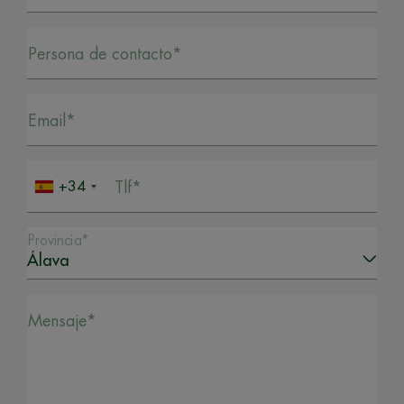
Persona de contacto*
Email*
+34
Tlf*
Provincia*
Mensaje*