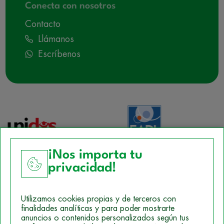
Conecta con nosotros
Contacto
Llámanos
Escríbenos
¡Nos importa tu
privacidad!
Aviso Legal
Utilizamos cookies propias y de terceros con
Política de Cookies
finalidades analíticas y para poder mostrarte
anuncios o contenidos personalizados según tus
Mapa del sitio