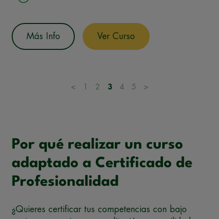
Más Info
Ver Curso
<
1
2
3
4
5
>
Por qué realizar un curso
adaptado a Certificado de
Profesionalidad
¿Quieres certificar tus competencias con bajo