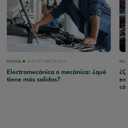
NOTICIA
30 DE OCTUBRE DE 2025
NOTI
Electromecánica o mecánica: ¿qué
¿Q
tiene más salidas?
ex
có