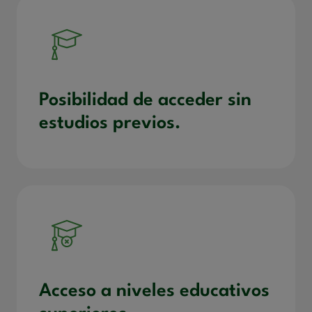
Posibilidad de acceder sin
estudios previos.
Acceso a niveles educativos