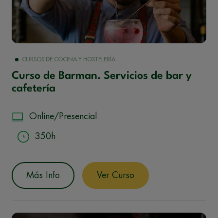
CURSOS DE COCINA Y HOSTELERÍA
Curso de Barman. Servicios de bar y
cafetería
Online/Presencial
350h
Más Info
Ver Curso