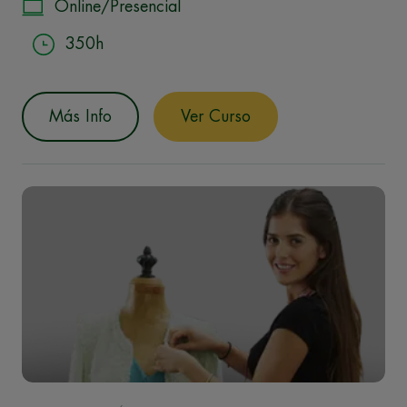
Online/Presencial
350h
Más Info
Ver Curso