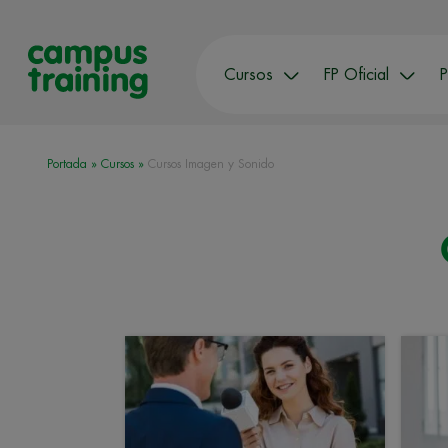
Cursos
FP Oficial
P
Portada
»
Cursos
»
Cursos Imagen y Sonido