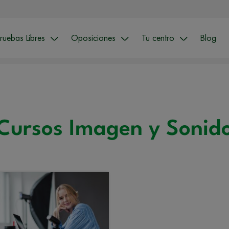
ruebas Libres
Oposiciones
Tu centro
Blog
Cursos Imagen y Sonid