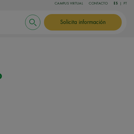
CAMPUS VIRTUAL
CONTACTO
ES
|
PT
Solicita información
o