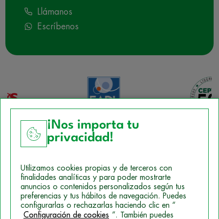
Llámanos
Escríbenos
¡Nos importa tu
privacidad!
Aviso Legal
Utilizamos cookies propias y de terceros con
Política de Cookies
finalidades analíticas y para poder mostrarte
anuncios o contenidos personalizados según tus
Mapa del sitio
preferencias y tus hábitos de navegación. Puedes
configurarlas o rechazarlas haciendo clic en “
Politica de Privacidad
Configuración de cookies
”. También puedes