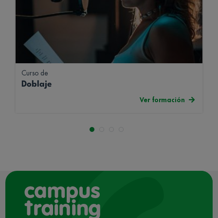
Curso de
Doblaje
Ver formación