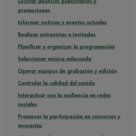
Locutar anuncios publicitarios y
promociones
Informar noticias y eventos actuales
Realizar entrevistas a invitados
Planificar y organizar la programación
Seleccionar música adecuada
Operar equipos de grabación y edición
Controlar la calidad del sonido
Interactuar con la audiencia en redes
sociales
Promover la participación en concursos y
encuestas