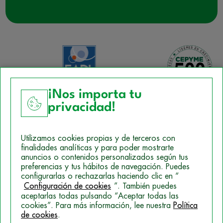
¡Nos importa tu
privacidad!
Aviso Legal
Utilizamos cookies propias y de terceros con
Política de Cookies
finalidades analíticas y para poder mostrarte
anuncios o contenidos personalizados según tus
Mapa del sitio
preferencias y tus hábitos de navegación. Puedes
configurarlas o rechazarlas haciendo clic en “
Politica de Privacidad
Configuración de cookies
”. También puedes
aceptarlas todas pulsando “Aceptar todas las
cookies”. Para más información, lee nuestra
Política
de cookies
.
© 2026 Campus Training