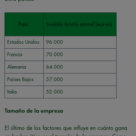
País
Sueldo bruto anual (euros)
Estados Unidos
96.000
Francia
70.000
Alemania
64.000
Países Bajos
57.000
Italia
52.000
Tamaño de la empresa
El último de los factores que influye en cuánto gana