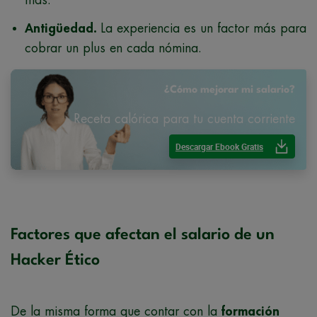
Antigüedad.
La experiencia es un factor más para
cobrar un plus en cada nómina.
¿Cómo mejorar mi salario?
Receta calórica para tu cuenta corriente
Descargar Ebook Gratis
Factores que afectan el salario de un
Hacker Ético
De la misma forma que contar con la
formación