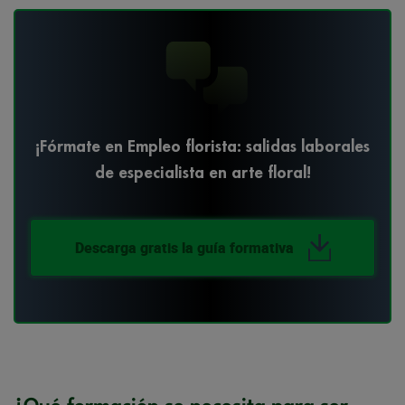
¡Fórmate en Empleo florista: salidas laborales
de especialista en arte floral!
Descarga gratis la guía formativa