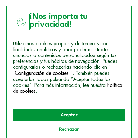
¡Nos importa tu
privacidad!
Aviso Legal
Utilizamos cookies propias y de terceros con
Política de Cookies
finalidades analíticas y para poder mostrarte
anuncios o contenidos personalizados según tus
Mapa del sitio
preferencias y tus hábitos de navegación. Puedes
configurarlas o rechazarlas haciendo clic en “
Politica de Privacidad
Configuración de cookies
”. También puedes
aceptarlas todas pulsando “Aceptar todas las
cookies”. Para más información, lee nuestra
Política
© 2026 Campus Training
de cookies
.
Aceptar
Rechazar
Quiero información