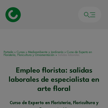
Portada
»
Cursos
»
Medioambiente y Jardinería
»
Curso de Experto en
Floristería, Floricultura y Ornamentación
»
Salidas laborales
Empleo florista: salidas
laborales de especialista en
arte floral
Curso de Experto en Floristería, Floricultura y